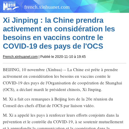
french.xinhuanet.com
Xi Jinping : la Chine prendra
activement en considération les
besoins en vaccins contre le
COVID-19 des pays de l'OCS
French.xinhuanet.com
| Publié le 2020-11-10 à 19:45
BEIJING, 10 novembre (Xinhua) -- La Chine est prête à prendre
activement en considération les besoins en vaccins contre le
COVID-19 des pays de l'Organisation de coopération de Shanghai
(OCS), a déclaré mardi le président chinois, Xi Jinping.
M. Xi a fait ces remarques à Beijing lors de la 20e réunion du
Conseil des chefs d'Etat de l'OCS par liaison vidéo.
M. Xi a appelé les pays à renforcer leurs efforts conjoints dans la
prévention et le contrôle du COVID-19, à se soutenir mutuellement
et à approfondir la communication et la coopération dans la