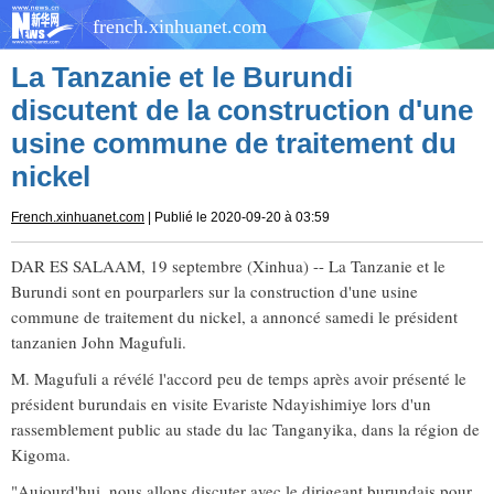
french.xinhuanet.com
La Tanzanie et le Burundi
discutent de la construction d'une
usine commune de traitement du
nickel
French.xinhuanet.com
| Publié le 2020-09-20 à 03:59
DAR ES SALAAM, 19 septembre (Xinhua) -- La Tanzanie et le
Burundi sont en pourparlers sur la construction d'une usine
commune de traitement du nickel, a annoncé samedi le président
tanzanien John Magufuli.
M. Magufuli a révélé l'accord peu de temps après avoir présenté le
président burundais en visite Evariste Ndayishimiye lors d'un
rassemblement public au stade du lac Tanganyika, dans la région de
Kigoma.
"Aujourd'hui, nous allons discuter avec le dirigeant burundais pour