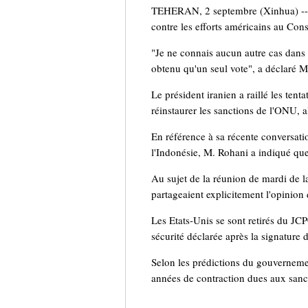
TEHERAN, 2 septembre (Xinhua) -- L
contre les efforts américains au Cons
"Je ne connais aucun autre cas dans l
obtenu qu'un seul vote", a déclaré M.
Le président iranien a raillé les te
réinstaurer les sanctions de l'ONU,
En référence à sa récente conversati
l'Indonésie, M. Rohani a indiqué que
Au sujet de la réunion de mardi de
partageaient explicitement l'opinion de
Les Etats-Unis se sont retirés du J
sécurité déclarée après la signature de
Selon les prédictions du gouvernemen
années de contraction dues aux sanc