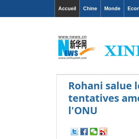
Accueil
Chine
Monde
Eco
Rohani salue l
tentatives amé
l'ONU