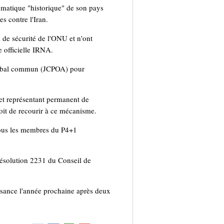
matique "historique" de son pays
s contre l'Iran.
 de sécurité de l'ONU et n'ont
e officielle IRNA.
 global commun (JCPOA) pour
 et représentant permanent de
oit de recourir à ce mécanisme.
tous les membres du P4+1
Résolution 2231 du Conseil de
issance l'année prochaine après deux