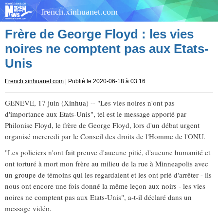
french.xinhuanet.com
Frère de George Floyd : les vies
noires ne comptent pas aux Etats-
Unis
French.xinhuanet.com
| Publié le 2020-06-18 à 03:16
GENEVE, 17 juin (Xinhua) -- "Les vies noires n'ont pas
d'importance aux Etats-Unis", tel est le message apporté par
Philonise Floyd, le frère de George Floyd, lors d'un débat urgent
organisé mercredi par le Conseil des droits de l'Homme de l'ONU.
"Les policiers n'ont fait preuve d'aucune pitié, d'aucune humanité et
ont torturé à mort mon frère au milieu de la rue à Minneapolis avec
un groupe de témoins qui les regardaient et les ont prié d'arrêter - ils
nous ont encore une fois donné la même leçon aux noirs - les vies
noires ne comptent pas aux Etats-Unis", a-t-il déclaré dans un
message vidéo.