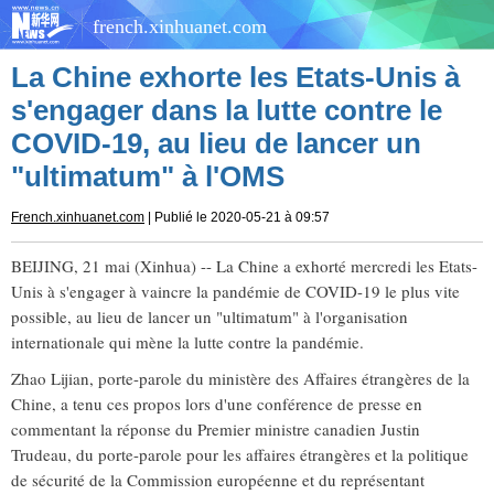
french.xinhuanet.com
La Chine exhorte les Etats-Unis à
s'engager dans la lutte contre le
COVID-19, au lieu de lancer un
"ultimatum" à l'OMS
French.xinhuanet.com
| Publié le 2020-05-21 à 09:57
BEIJING, 21 mai (Xinhua) -- La Chine a exhorté mercredi les Etats-
Unis à s'engager à vaincre la pandémie de COVID-19 le plus vite
possible, au lieu de lancer un "ultimatum" à l'organisation
internationale qui mène la lutte contre la pandémie.
Zhao Lijian, porte-parole du ministère des Affaires étrangères de la
Chine, a tenu ces propos lors d'une conférence de presse en
commentant la réponse du Premier ministre canadien Justin
Trudeau, du porte-parole pour les affaires étrangères et la politique
de sécurité de la Commission européenne et du représentant