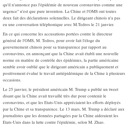
qu'il n'annonce pas l'épidémie de nouveau coronavirus comme une
urgence" n'est que pure invention. La Chine et l'OMS ont toutes
deux fait des déclarations solennelles. Le dirigeant chinois n'a pas
eu une conversation téléphonique avec M.Tedros le 21 janvier.
En ce qui concerne les accusations portées contre le directeur
général de l'OMS, M. Tedros, pour avoir fait l'éloge du
gouvernement chinois pour sa transparence par rapport au
coronavirus, en annonçant que la Chine avait établi une nouvelle
norme en matière de contrôle des épidémies, la partie américaine
semble avoir oublié que le dirigeant américain a publiquement et
positivement évalué le travail antiépidémique de la Chine à plusieurs
occasions.
Le 25 janvier, le président américain M. Trump a publié un tweet
disant que la Chine avait travaillé très dur pour contenir le
coronavirus, et que les Etats-Unis appréciaient les efforts déployés
par la Chine et sa transparence. Le 13 mars, M. Trump a déclaré aux
journalistes que les données partagées par la Chine aideraient les
Etats-Unis dans la lutte contre l'épidémie, selon M. Zhao.