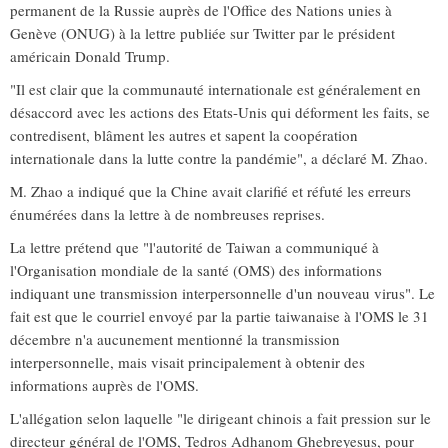
permanent de la Russie auprès de l'Office des Nations unies à
Genève (ONUG) à la lettre publiée sur Twitter par le président
américain Donald Trump.
"Il est clair que la communauté internationale est généralement en
désaccord avec les actions des Etats-Unis qui déforment les faits, se
contredisent, blâment les autres et sapent la coopération
internationale dans la lutte contre la pandémie", a déclaré M. Zhao.
M. Zhao a indiqué que la Chine avait clarifié et réfuté les erreurs
énumérées dans la lettre à de nombreuses reprises.
La lettre prétend que "l'autorité de Taiwan a communiqué à
l'Organisation mondiale de la santé (OMS) des informations
indiquant une transmission interpersonnelle d'un nouveau virus". Le
fait est que le courriel envoyé par la partie taiwanaise à l'OMS le 31
décembre n'a aucunement mentionné la transmission
interpersonnelle, mais visait principalement à obtenir des
informations auprès de l'OMS.
L'allégation selon laquelle "le dirigeant chinois a fait pression sur le
directeur général de l'OMS, Tedros Adhanom Ghebreyesus, pour