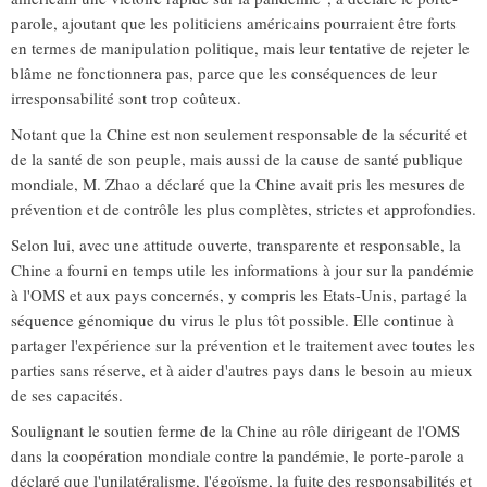
parole, ajoutant que les politiciens américains pourraient être forts
en termes de manipulation politique, mais leur tentative de rejeter le
blâme ne fonctionnera pas, parce que les conséquences de leur
irresponsabilité sont trop coûteux.
Notant que la Chine est non seulement responsable de la sécurité et
de la santé de son peuple, mais aussi de la cause de santé publique
mondiale, M. Zhao a déclaré que la Chine avait pris les mesures de
prévention et de contrôle les plus complètes, strictes et approfondies.
Selon lui, avec une attitude ouverte, transparente et responsable, la
Chine a fourni en temps utile les informations à jour sur la pandémie
à l'OMS et aux pays concernés, y compris les Etats-Unis, partagé la
séquence génomique du virus le plus tôt possible. Elle continue à
partager l'expérience sur la prévention et le traitement avec toutes les
parties sans réserve, et à aider d'autres pays dans le besoin au mieux
de ses capacités.
Soulignant le soutien ferme de la Chine au rôle dirigeant de l'OMS
dans la coopération mondiale contre la pandémie, le porte-parole a
déclaré que l'unilatéralisme, l'égoïsme, la fuite des responsabilités et