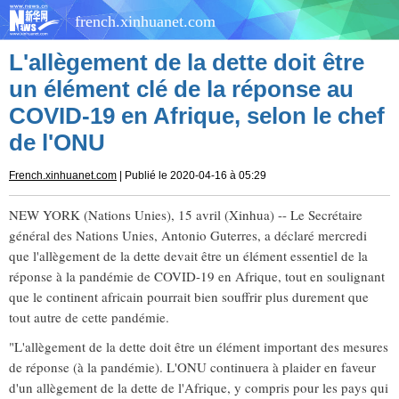
french.xinhuanet.com
L'allègement de la dette doit être
un élément clé de la réponse au
COVID-19 en Afrique, selon le chef
de l'ONU
French.xinhuanet.com
| Publié le 2020-04-16 à 05:29
NEW YORK (Nations Unies), 15 avril (Xinhua) -- Le Secrétaire
général des Nations Unies, Antonio Guterres, a déclaré mercredi
que l'allègement de la dette devait être un élément essentiel de la
réponse à la pandémie de COVID-19 en Afrique, tout en soulignant
que le continent africain pourrait bien souffrir plus durement que
tout autre de cette pandémie.
"L'allègement de la dette doit être un élément important des mesures
de réponse (à la pandémie). L'ONU continuera à plaider en faveur
d'un allègement de la dette de l'Afrique, y compris pour les pays qui