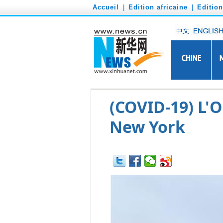
')
Accueil
|
Edition africaine
|
Editio
(COVID-19) L'O
New York