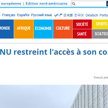
n européenne
|
Edition nord-américaine
NU restreint l'accès à son c
French.xi