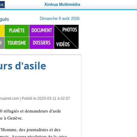
Xinhua Multimédia
rs d'asile
nhuanet.com
| Publié le 2020-03-11 à 02:37
 réfugiés et demandeurs d'asile
se à Genève.
 l'Homme, des journalistes et des
mois. Aucune résolution de la crise