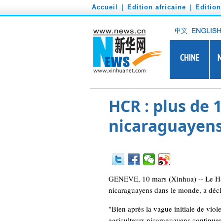
')
Accueil
|
Edition africaine
|
Editio
HCR : plus de 
nicaraguayens
GENEVE, 10 mars (Xinhua) -- Le Hau
nicaraguayens dans le monde, a décl
"Bien après la vague initiale de viol
agriculteurs nicaraguayens continue