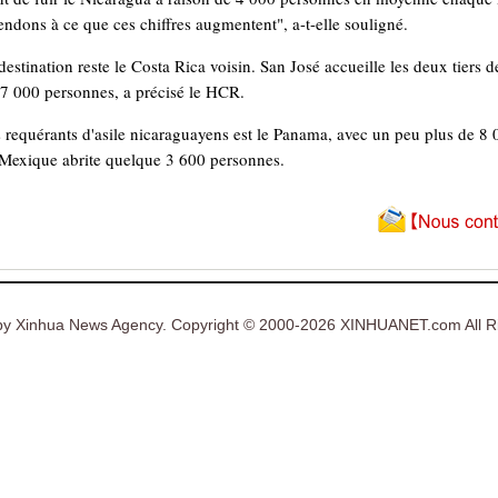
endons à ce que ces chiffres augmentent", a-t-elle souligné.
 destination reste le Costa Rica voisin. San José accueille les deux tiers 
77 000 personnes, a précisé le HCR.
 requérants d'asile nicaraguayens est le Panama, avec un peu plus de 8 
le Mexique abrite quelque 3 600 personnes.
y Xinhua News Agency. Copyright © 2000-2026 XINHUANET.com All Ri