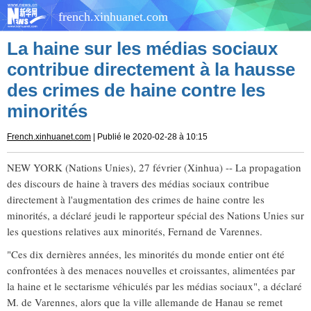
french.xinhuanet.com
La haine sur les médias sociaux
contribue directement à la hausse
des crimes de haine contre les
minorités
French.xinhuanet.com
| Publié le 2020-02-28 à 10:15
NEW YORK (Nations Unies), 27 février (Xinhua) -- La propagation
des discours de haine à travers des médias sociaux contribue
directement à l'augmentation des crimes de haine contre les
minorités, a déclaré jeudi le rapporteur spécial des Nations Unies sur
les questions relatives aux minorités, Fernand de Varennes.
"Ces dix dernières années, les minorités du monde entier ont été
confrontées à des menaces nouvelles et croissantes, alimentées par
la haine et le sectarisme véhiculés par les médias sociaux", a déclaré
M. de Varennes, alors que la ville allemande de Hanau se remet