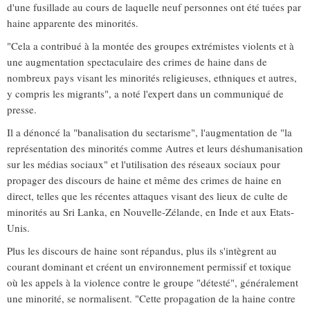
d'une fusillade au cours de laquelle neuf personnes ont été tuées par
haine apparente des minorités.
"Cela a contribué à la montée des groupes extrémistes violents et à
une augmentation spectaculaire des crimes de haine dans de
nombreux pays visant les minorités religieuses, ethniques et autres,
y compris les migrants", a noté l'expert dans un communiqué de
presse.
Il a dénoncé la "banalisation du sectarisme", l'augmentation de "la
représentation des minorités comme Autres et leurs déshumanisation
sur les médias sociaux" et l'utilisation des réseaux sociaux pour
propager des discours de haine et même des crimes de haine en
direct, telles que les récentes attaques visant des lieux de culte de
minorités au Sri Lanka, en Nouvelle-Zélande, en Inde et aux Etats-
Unis.
Plus les discours de haine sont répandus, plus ils s'intègrent au
courant dominant et créent un environnement permissif et toxique
où les appels à la violence contre le groupe "détesté", généralement
une minorité, se normalisent. "Cette propagation de la haine contre