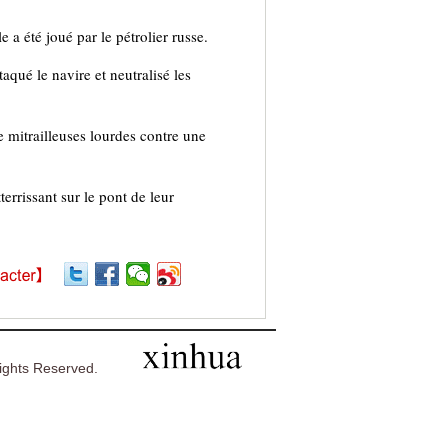
 a été joué par le pétrolier russe.
qué le navire et neutralisé les
de mitrailleuses lourdes contre une
errissant sur le pont de leur
ghts Reserved.