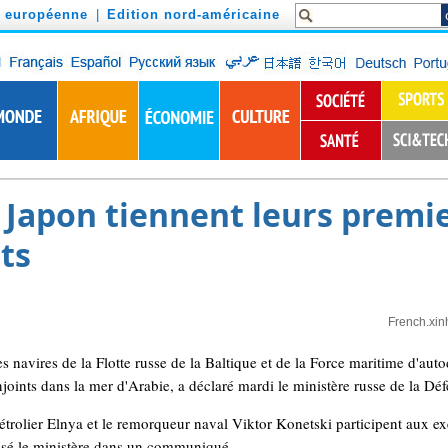
n européenne
|
Edition nord-américaine
e Japon tiennent leurs premi
ts
French.xin
avires de la Flotte russe de la Baltique et de la Force maritime d'auto
njoints dans la mer d'Arabie, a déclaré mardi le ministère russe de la Déf
pétrolier Elnya et le remorqueur naval Viktor Konetski participent aux 
isé le ministère dans un communiqué.