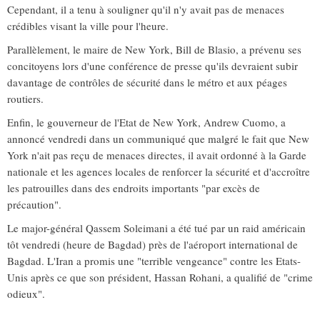
Cependant, il a tenu à souligner qu'il n'y avait pas de menaces
crédibles visant la ville pour l'heure.
Parallèlement, le maire de New York, Bill de Blasio, a prévenu ses
concitoyens lors d'une conférence de presse qu'ils devraient subir
davantage de contrôles de sécurité dans le métro et aux péages
routiers.
Enfin, le gouverneur de l'Etat de New York, Andrew Cuomo, a
annoncé vendredi dans un communiqué que malgré le fait que New
York n'ait pas reçu de menaces directes, il avait ordonné à la Garde
nationale et les agences locales de renforcer la sécurité et d'accroître
les patrouilles dans des endroits importants "par excès de
précaution".
Le major-général Qassem Soleimani a été tué par un raid américain
tôt vendredi (heure de Bagdad) près de l'aéroport international de
Bagdad. L'Iran a promis une "terrible vengeance" contre les Etats-
Unis après ce que son président, Hassan Rohani, a qualifié de "crime
odieux".