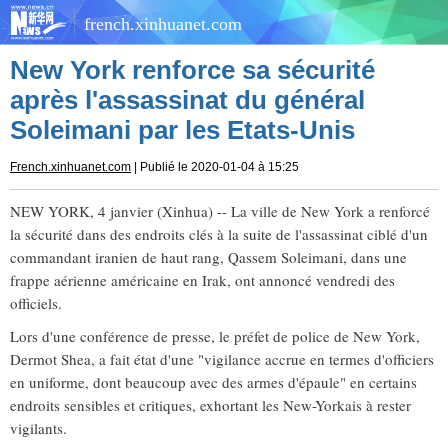
french.xinhuanet.com
New York renforce sa sécurité
après l'assassinat du général
Soleimani par les Etats-Unis
French.xinhuanet.com
| Publié le 2020-01-04 à 15:25
NEW YORK, 4 janvier (Xinhua) -- La ville de New York a renforcé
la sécurité dans des endroits clés à la suite de l'assassinat ciblé d'un
commandant iranien de haut rang, Qassem Soleimani, dans une
frappe aérienne américaine en Irak, ont annoncé vendredi des
officiels.
Lors d'une conférence de presse, le préfet de police de New York,
Dermot Shea, a fait état d'une "vigilance accrue en termes d'officiers
en uniforme, dont beaucoup avec des armes d'épaule" en certains
endroits sensibles et critiques, exhortant les New-Yorkais à rester
vigilants.