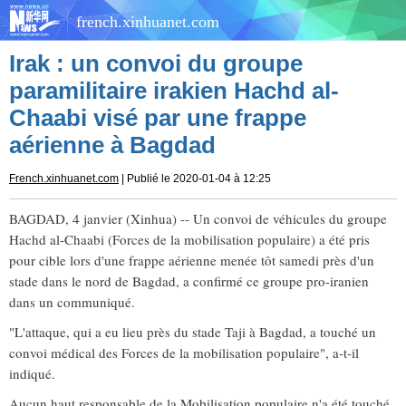
french.xinhuanet.com
Irak : un convoi du groupe
paramilitaire irakien Hachd al-
Chaabi visé par une frappe
aérienne à Bagdad
French.xinhuanet.com
| Publié le 2020-01-04 à 12:25
BAGDAD, 4 janvier (Xinhua) -- Un convoi de véhicules du groupe
Hachd al-Chaabi (Forces de la mobilisation populaire) a été pris
pour cible lors d'une frappe aérienne menée tôt samedi près d'un
stade dans le nord de Bagdad, a confirmé ce groupe pro-iranien
dans un communiqué.
"L'attaque, qui a eu lieu près du stade Taji à Bagdad, a touché un
convoi médical des Forces de la mobilisation populaire", a-t-il
indiqué.
Aucun haut responsable de la Mobilisation populaire n'a été touché,