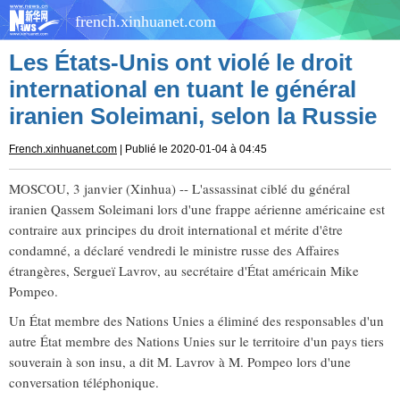
french.xinhuanet.com
Les États-Unis ont violé le droit
international en tuant le général
iranien Soleimani, selon la Russie
French.xinhuanet.com
| Publié le 2020-01-04 à 04:45
MOSCOU, 3 janvier (Xinhua) -- L'assassinat ciblé du général
iranien Qassem Soleimani lors d'une frappe aérienne américaine est
contraire aux principes du droit international et mérite d'être
condamné, a déclaré vendredi le ministre russe des Affaires
étrangères, Sergueï Lavrov, au secrétaire d'État américain Mike
Pompeo.
Un État membre des Nations Unies a éliminé des responsables d'un
autre État membre des Nations Unies sur le territoire d'un pays tiers
souverain à son insu, a dit M. Lavrov à M. Pompeo lors d'une
conversation téléphonique.