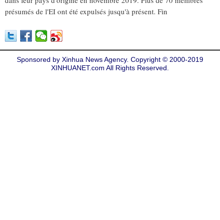
dans leur pays d'origine en novembre 2019. Plus de 70 membres
présumés de l'EI ont été expulsés jusqu'à présent. Fin
Sponsored by Xinhua News Agency. Copyright © 2000-2019
XINHUANET.com All Rights Reserved.