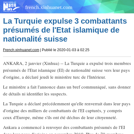
french.xinhuanet.com
La Turquie expulse 3 combattants
présumés de l'Etat islamique de
nationalité suisse
French.xinhuanet.com
| Publié le 2020-01-03 à 02:25
ANKARA, 2 janvier (Xinhua) -- La Turquie a expulsé trois membres
présumés de l'Etat islamique (EI) de nationalité suisse vers leur pays
d'origine, a déclaré jeudi le ministère turc de l'Intérieur.
Le ministère a fait l'annonce dans un bref communiqué, sans donner
de détails ni identifier les suspects.
La Turquie a déclaré précédemment qu'elle renverrait dans leur pays
d'origine des milliers de combattants de l'EI capturés, y compris
ceux d'Europe, même s'ils ont été déchus de leur citoyenneté.
Ankara a commencé à renvoyer des combattants présumés de l'EI