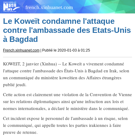
french.xinhuanet.com
Le Koweït condamne l'attaque
contre l'ambassade des Etats-Unis
à Bagdad
French.xinhuanet.com
| Publié le 2020-01-03 à 01:25
KOWEIT, 2 janvier (Xinhua) -- Le Koweït a vivement condamné
l'attaque contre l'ambassade des États-Unis à Bagdad en Irak, selon
un communiqué du ministère koweïtien des Affaires étrangères
publié jeudi.
Cette action est clairement une violation de la Convention de Vienne
sur les relations diplomatiques ainsi qu'une infraction aux lois et
normes internationales, a déclaré le ministère dans le communiqué.
Cet incident expose le personnel de l'ambassade à un risque, selon
le communiqué, qui appelle toutes les parties irakiennes à faire
preuve de retenue.