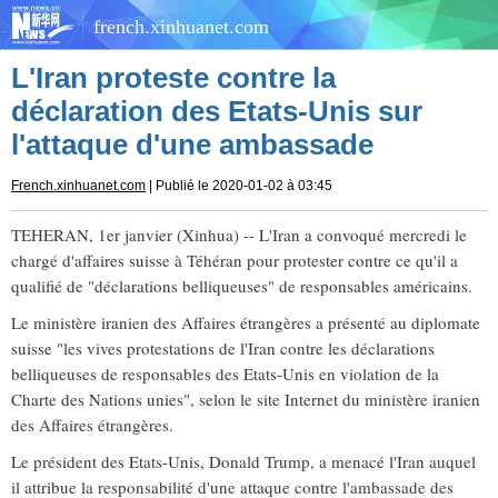
french.xinhuanet.com
L'Iran proteste contre la
déclaration des Etats-Unis sur
l'attaque d'une ambassade
French.xinhuanet.com
| Publié le 2020-01-02 à 03:45
TEHERAN, 1er janvier (Xinhua) -- L'Iran a convoqué mercredi le
chargé d'affaires suisse à Téhéran pour protester contre ce qu'il a
qualifié de "déclarations belliqueuses" de responsables américains.
Le ministère iranien des Affaires étrangères a présenté au diplomate
suisse "les vives protestations de l'Iran contre les déclarations
belliqueuses de responsables des Etats-Unis en violation de la
Charte des Nations unies", selon le site Internet du ministère iranien
des Affaires étrangères.
Le président des Etats-Unis, Donald Trump, a menacé l'Iran auquel
il attribue la responsabilité d'une attaque contre l'ambassade des