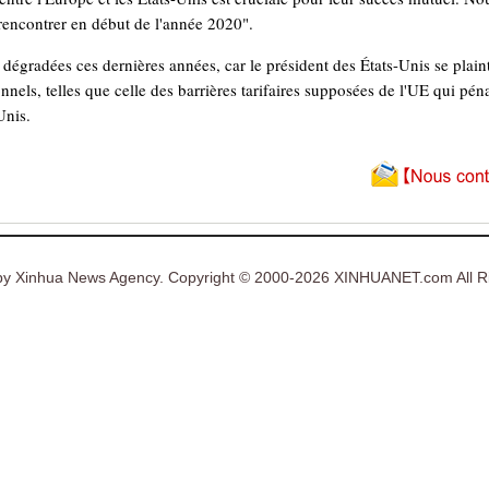
rencontrer en début de l'année 2020".
t dégradées ces dernières années, car le président des États-Unis se plai
nnels, telles que celle des barrières tarifaires supposées de l'UE qui péna
Unis.
y Xinhua News Agency. Copyright © 2000-2026 XINHUANET.com All Ri