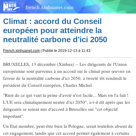
french.xinhuanet.com
Climat : accord du Conseil
européen pour atteindre la
neutralité carbone d'ici 2050
French.xinhuanet.com
| Publié le 2019-12-13 à 11:43
BRUXELLES, 13 décembre (Xinhua) -- Les dirigeants de l'Union
européenne sont parvenus à un accord sur le climat pour œuvrer en
faveur de la neutralité carbone d'ici 2050, a tweeté tôt vendredi le
président du Conseil européen, Charles Michel.
"Rien de ce qui vaut la peine d'avoir n'est facile... Mais on l'a fait !
L'UE sera climatiquement neutre d'ici 2050", a-t-il dit après que les
dirigeants se soient mis d'accord à Bruxelles sur "cet objectif
important".
Un Etat membre, peut-être bien la Pologne, serait toutefois absent de
cet engagement, tandis que cet accord permet également à certains