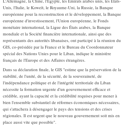
L'Allemagne, la Chine, l'Égypte, les Émirats arabes unis, les États-
Unis, l'Italie, le Koweït, le Royaume-Uni, la Russie, la Banque
européenne pour la reconstruction et le développement, la Banque
européenne d'investissement, l'Union européenne, le Fonds
monétaire international, la Ligue des États arabes, la Banque
mondiale et la Société financière internationale, ainsi que des
représentants des autorités libanaises, ont participé à la réunion du
GIS, co-présidée par la France et le Bureau du Coordonnateur
spécial des Nations Unies pour le Liban, indique le ministère
français de l'Europe et des Affaires étrangères.
Dans sa déclaration finale, le GIS "estime que la préservation de la
stabilité, de l'unité, de la sécurité, de la souveraineté, de
l'indépendance politique et de l'intégrité territoriale du Liban
nécessite la formation urgente d'un gouvernement efficace et
crédible, ayant la capacité et la crédibilité requises pour mener à
bien l'ensemble substantiel de réformes économiques nécessaires,
qui s'attachera à désengager le pays des tensions et des crises
régionales. Il est urgent que le nouveau gouvernement soit mis en
place aussi vite que possible".