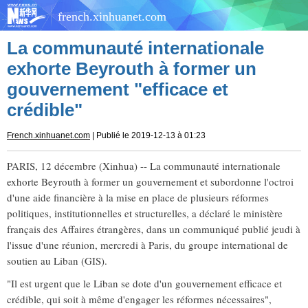
french.xinhuanet.com
La communauté internationale
exhorte Beyrouth à former un
gouvernement "efficace et
crédible"
French.xinhuanet.com
| Publié le 2019-12-13 à 01:23
PARIS, 12 décembre (Xinhua) -- La communauté internationale
exhorte Beyrouth à former un gouvernement et subordonne l'octroi
d'une aide financière à la mise en place de plusieurs réformes
politiques, institutionnelles et structurelles, a déclaré le ministère
français des Affaires étrangères, dans un communiqué publié jeudi à
l'issue d'une réunion, mercredi à Paris, du groupe international de
soutien au Liban (GIS).
"Il est urgent que le Liban se dote d'un gouvernement efficace et
crédible, qui soit à même d'engager les réformes nécessaires",