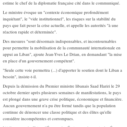
estime le chef de la diplomatie française cité dans le communiqué.
Le ministre évoque un "contexte économique profondément
inquiétant", le "vide institutionnel", les risques sur la stabilité du
pays que fait peser la crise actuelle, et appelle les autorités "à une
réaction rapide et déterminée".
Des mesures "sont désormais indispensables, et incontournables
pour permettre la mobilisation de la communauté internationale en
appui au Liban", ajoute Jean-Yves Le Drian, en demandant "la mise
en place d'un gouvernement compétent".
"Seule cette voie permettra (...) d'apporter le soutien dont le Liban a
besoin", insiste-t-il.
Depuis la démission du Premier ministre libanais Saad Hariri le 29
octobre dernier après plusieurs semaines de manifestations, le pays
est plongé dans une grave crise politique, économique et financière.
Aucun gouvernement n'a pu être formé tandis que la population
continue de dénoncer une classe politique et des élites qu'elle
considère incompétentes et corrompues.