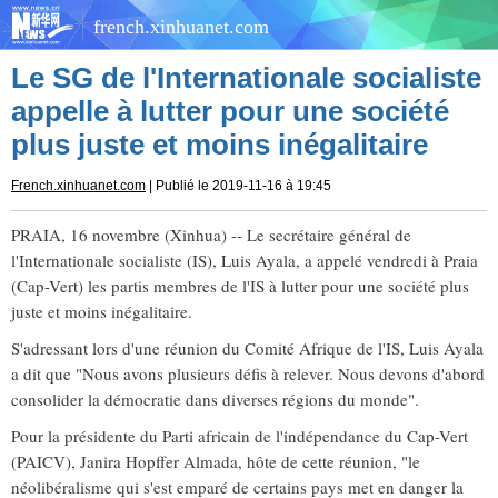
french.xinhuanet.com
Le SG de l'Internationale socialiste
appelle à lutter pour une société
plus juste et moins inégalitaire
French.xinhuanet.com
| Publié le 2019-11-16 à 19:45
PRAIA, 16 novembre (Xinhua) -- Le secrétaire général de
l'Internationale socialiste (IS), Luis Ayala, a appelé vendredi à Praia
(Cap-Vert) les partis membres de l'IS à lutter pour une société plus
juste et moins inégalitaire.
S'adressant lors d'une réunion du Comité Afrique de l'IS, Luis Ayala
a dit que "Nous avons plusieurs défis à relever. Nous devons d'abord
consolider la démocratie dans diverses régions du monde".
Pour la présidente du Parti africain de l'indépendance du Cap-Vert
(PAICV), Janira Hopffer Almada, hôte de cette réunion, "le
néolibéralisme qui s'est emparé de certains pays met en danger la