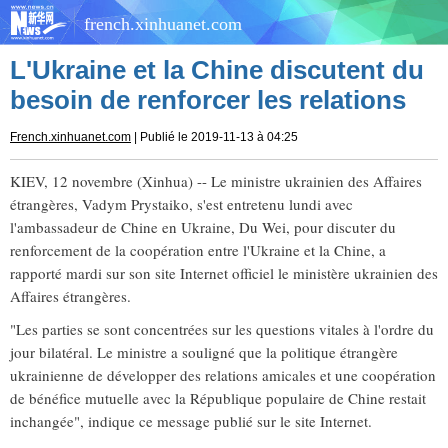
french.xinhuanet.com
L'Ukraine et la Chine discutent du
besoin de renforcer les relations
French.xinhuanet.com
| Publié le 2019-11-13 à 04:25
KIEV, 12 novembre (Xinhua) -- Le ministre ukrainien des Affaires
étrangères, Vadym Prystaiko, s'est entretenu lundi avec
l'ambassadeur de Chine en Ukraine, Du Wei, pour discuter du
renforcement de la coopération entre l'Ukraine et la Chine, a
rapporté mardi sur son site Internet officiel le ministère ukrainien des
Affaires étrangères.
"Les parties se sont concentrées sur les questions vitales à l'ordre du
jour bilatéral. Le ministre a souligné que la politique étrangère
ukrainienne de développer des relations amicales et une coopération
de bénéfice mutuelle avec la République populaire de Chine restait
inchangée", indique ce message publié sur le site Internet.