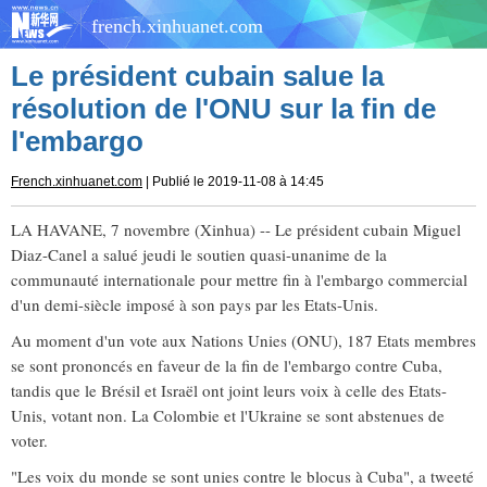
french.xinhuanet.com
Le président cubain salue la
résolution de l'ONU sur la fin de
l'embargo
French.xinhuanet.com
| Publié le 2019-11-08 à 14:45
LA HAVANE, 7 novembre (Xinhua) -- Le président cubain Miguel
Diaz-Canel a salué jeudi le soutien quasi-unanime de la
communauté internationale pour mettre fin à l'embargo commercial
d'un demi-siècle imposé à son pays par les Etats-Unis.
Au moment d'un vote aux Nations Unies (ONU), 187 Etats membres
se sont prononcés en faveur de la fin de l'embargo contre Cuba,
tandis que le Brésil et Israël ont joint leurs voix à celle des Etats-
Unis, votant non. La Colombie et l'Ukraine se sont abstenues de
voter.
"Les voix du monde se sont unies contre le blocus à Cuba", a tweeté