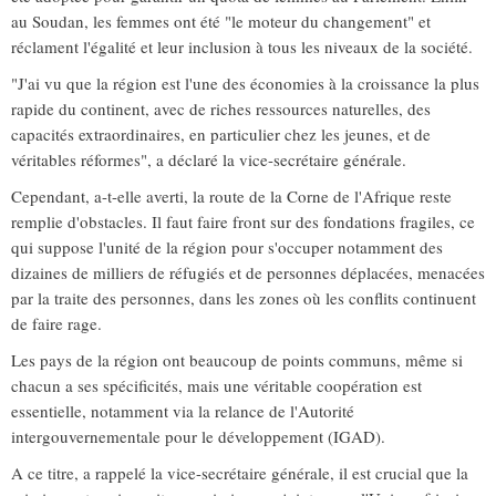
au Soudan, les femmes ont été "le moteur du changement" et
réclament l'égalité et leur inclusion à tous les niveaux de la société.
"J'ai vu que la région est l'une des économies à la croissance la plus
rapide du continent, avec de riches ressources naturelles, des
capacités extraordinaires, en particulier chez les jeunes, et de
véritables réformes", a déclaré la vice-secrétaire générale.
Cependant, a-t-elle averti, la route de la Corne de l'Afrique reste
remplie d'obstacles. Il faut faire front sur des fondations fragiles, ce
qui suppose l'unité de la région pour s'occuper notamment des
dizaines de milliers de réfugiés et de personnes déplacées, menacées
par la traite des personnes, dans les zones où les conflits continuent
de faire rage.
Les pays de la région ont beaucoup de points communs, même si
chacun a ses spécificités, mais une véritable coopération est
essentielle, notamment via la relance de l'Autorité
intergouvernementale pour le développement (IGAD).
A ce titre, a rappelé la vice-secrétaire générale, il est crucial que la