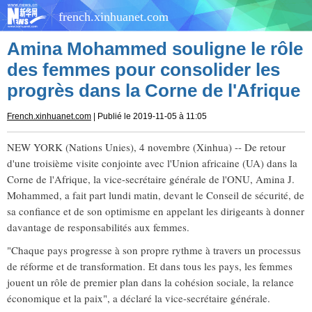
french.xinhuanet.com
Amina Mohammed souligne le rôle
des femmes pour consolider les
progrès dans la Corne de l'Afrique
French.xinhuanet.com
| Publié le 2019-11-05 à 11:05
NEW YORK (Nations Unies), 4 novembre (Xinhua) -- De retour
d'une troisième visite conjointe avec l'Union africaine (UA) dans la
Corne de l'Afrique, la vice-secrétaire générale de l'ONU, Amina J.
Mohammed, a fait part lundi matin, devant le Conseil de sécurité, de
sa confiance et de son optimisme en appelant les dirigeants à donner
davantage de responsabilités aux femmes.
"Chaque pays progresse à son propre rythme à travers un processus
de réforme et de transformation. Et dans tous les pays, les femmes
jouent un rôle de premier plan dans la cohésion sociale, la relance
économique et la paix", a déclaré la vice-secrétaire générale.