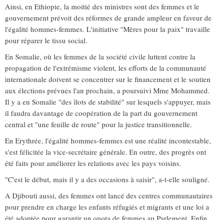
Ainsi, en Ethiopie, la moitié des ministres sont des femmes et le
gouvernement prévoit des réformes de grande ampleur en faveur de
l'égalité hommes-femmes. L'initiative "Mères pour la paix" travaille
pour réparer le tissu social.
En Somalie, où les femmes de la société civile luttent contre la
propagation de l'extrémisme violent, les efforts de la communauté
internationale doivent se concentrer sur le financement et le soutien
aux élections prévues l'an prochain, a poursuivi Mme Mohammed.
Il y a en Somalie "des îlots de stabilité" sur lesquels s'appuyer, mais
il faudra davantage de coopération de la part du gouvernement
central et "une feuille de route" pour la justice transitionnelle.
En Erythrée, l'égalité hommes-femmes est une réalité incontestable,
s'est félicitée la vice-secrétaire générale. En outre, des progrès ont
été faits pour améliorer les relations avec les pays voisins.
"C'est le début, mais il y a des occasions à saisir", a-t-elle souligné.
A Djibouti aussi, des femmes ont lancé des centres communautaires
pour prendre en charge les enfants réfugiés et migrants et une loi a
été adoptée pour garantir un quota de femmes au Parlement. Enfin