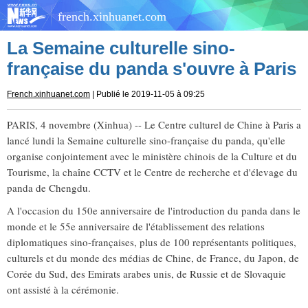
french.xinhuanet.com
La Semaine culturelle sino-
française du panda s'ouvre à Paris
French.xinhuanet.com
| Publié le 2019-11-05 à 09:25
PARIS, 4 novembre (Xinhua) -- Le Centre culturel de Chine à Paris a
lancé lundi la Semaine culturelle sino-française du panda, qu'elle
organise conjointement avec le ministère chinois de la Culture et du
Tourisme, la chaîne CCTV et le Centre de recherche et d'élevage du
panda de Chengdu.
A l'occasion du 150e anniversaire de l'introduction du panda dans le
monde et le 55e anniversaire de l'établissement des relations
diplomatiques sino-françaises, plus de 100 représentants politiques,
culturels et du monde des médias de Chine, de France, du Japon, de
Corée du Sud, des Emirats arabes unis, de Russie et de Slovaquie
ont assisté à la cérémonie.