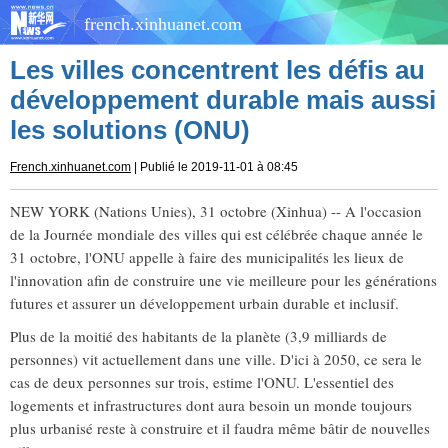
french.xinhuanet.com
Les villes concentrent les défis au
développement durable mais aussi
les solutions (ONU)
French.xinhuanet.com
| Publié le 2019-11-01 à 08:45
NEW YORK (Nations Unies), 31 octobre (Xinhua) -- A l'occasion
de la Journée mondiale des villes qui est célébrée chaque année le
31 octobre, l'ONU appelle à faire des municipalités les lieux de
l'innovation afin de construire une vie meilleure pour les générations
futures et assurer un développement urbain durable et inclusif.
Plus de la moitié des habitants de la planète (3,9 milliards de
personnes) vit actuellement dans une ville. D'ici à 2050, ce sera le
cas de deux personnes sur trois, estime l'ONU. L'essentiel des
logements et infrastructures dont aura besoin un monde toujours
plus urbanisé reste à construire et il faudra même bâtir de nouvelles