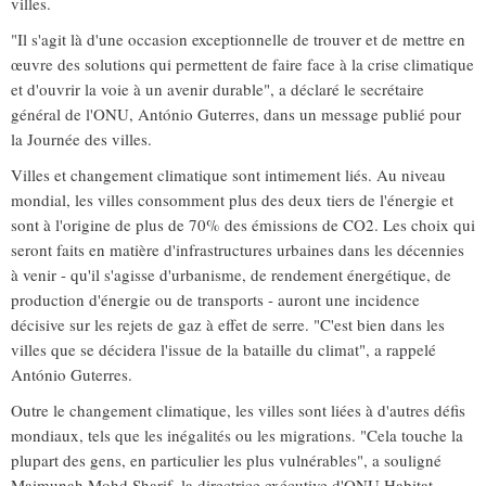
villes.
"Il s'agit là d'une occasion exceptionnelle de trouver et de mettre en
œuvre des solutions qui permettent de faire face à la crise climatique
et d'ouvrir la voie à un avenir durable", a déclaré le secrétaire
général de l'ONU, António Guterres, dans un message publié pour
la Journée des villes.
Villes et changement climatique sont intimement liés. Au niveau
mondial, les villes consomment plus des deux tiers de l'énergie et
sont à l'origine de plus de 70% des émissions de CO2. Les choix qui
seront faits en matière d'infrastructures urbaines dans les décennies
à venir - qu'il s'agisse d'urbanisme, de rendement énergétique, de
production d'énergie ou de transports - auront une incidence
décisive sur les rejets de gaz à effet de serre. "C'est bien dans les
villes que se décidera l'issue de la bataille du climat", a rappelé
António Guterres.
Outre le changement climatique, les villes sont liées à d'autres défis
mondiaux, tels que les inégalités ou les migrations. "Cela touche la
plupart des gens, en particulier les plus vulnérables", a souligné
Maimunah Mohd Sharif, la directrice exécutive d'ONU Habitat.