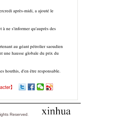
rcredi après-midi, a ajouté le
t à ne s'informer qu'auprès des
tenant au géant pétrolier saoudien
nt une hausse globale du prix du
es houthis, d'en être responsable.
ghts Reserved.