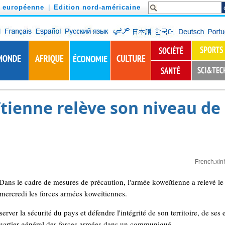
n européenne
|
Edition nord-américaine
tienne relève son niveau de
French.xin
ns le cadre de mesures de précaution, l'armée koweïtienne a relevé le
 mercredi les forces armées koweïtiennes.
erver la sécurité du pays et défendre l'intégrité de son territoire, de ses
 quartier général des forces armées dans un communiqué.