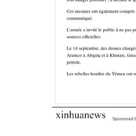
Ces mesures ont également compris des
communiqué.
L'armée a invité le public à ne pas p
sources officielles.
Le 14 septembre, des drones chargés
Aramco à Abqaiq et à Khurais, faisan
pétrole.
Les rebelles houthis du Yémen ont rev
Sponsored b