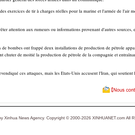
 exercices de tir à charges réelles pour la marine et l'armée de l'air me
rêter attention aux rumeurs ou informations provenant d'autres sources, e
 de bombes ont frappé deux installations de production de pétrole appar
t chuter de moitié la production de pétrole de la compagnie et entraîna
endiqué ces attaques, mais les Etats-Unis accusent l'Iran, qui soutient l
y Xinhua News Agency. Copyright © 2000-2026 XINHUANET.com All Ri