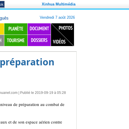
Xinhua Multimédia
 préparation
huanet.com
| Publié le 2019-09-19 à 05:28
 niveau de préparation au combat de
 eaux et de son espace aérien contre