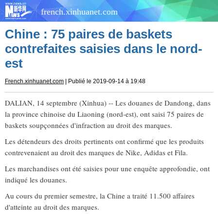
french.xinhuanet.com
Chine : 75 paires de baskets
contrefaites saisies dans le nord-
est
French.xinhuanet.com
| Publié le 2019-09-14 à 19:48
DALIAN, 14 septembre (Xinhua) -- Les douanes de Dandong, dans
la province chinoise du Liaoning (nord-est), ont saisi 75 paires de
baskets soupçonnées d'infraction au droit des marques.
Les détendeurs des droits pertinents ont confirmé que les produits
contrevenaient au droit des marques de Nike, Adidas et Fila.
Les marchandises ont été saisies pour une enquête approfondie, ont
indiqué les douanes.
Au cours du premier semestre, la Chine a traité 11.500 affaires
d'atteinte au droit des marques.