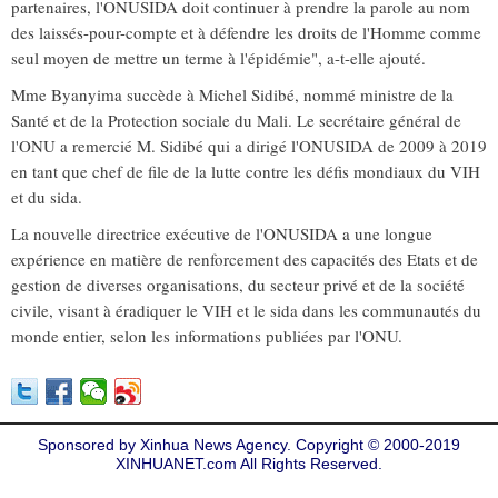
partenaires, l'ONUSIDA doit continuer à prendre la parole au nom
des laissés-pour-compte et à défendre les droits de l'Homme comme
seul moyen de mettre un terme à l'épidémie", a-t-elle ajouté.
Mme Byanyima succède à Michel Sidibé, nommé ministre de la
Santé et de la Protection sociale du Mali. Le secrétaire général de
l'ONU a remercié M. Sidibé qui a dirigé l'ONUSIDA de 2009 à 2019
en tant que chef de file de la lutte contre les défis mondiaux du VIH
et du sida.
La nouvelle directrice exécutive de l'ONUSIDA a une longue
expérience en matière de renforcement des capacités des Etats et de
gestion de diverses organisations, du secteur privé et de la société
civile, visant à éradiquer le VIH et le sida dans les communautés du
monde entier, selon les informations publiées par l'ONU.
Sponsored by Xinhua News Agency. Copyright © 2000-2019
XINHUANET.com All Rights Reserved.