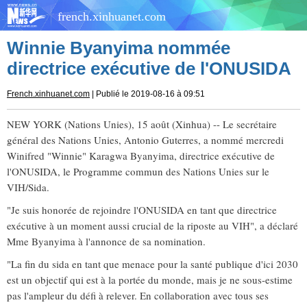
french.xinhuanet.com
Winnie Byanyima nommée
directrice exécutive de l'ONUSIDA
French.xinhuanet.com
| Publié le 2019-08-16 à 09:51
NEW YORK (Nations Unies), 15 août (Xinhua) -- Le secrétaire
général des Nations Unies, Antonio Guterres, a nommé mercredi
Winifred "Winnie" Karagwa Byanyima, directrice exécutive de
l'ONUSIDA, le Programme commun des Nations Unies sur le
VIH/Sida.
"Je suis honorée de rejoindre l'ONUSIDA en tant que directrice
exécutive à un moment aussi crucial de la riposte au VIH", a déclaré
Mme Byanyima à l'annonce de sa nomination.
"La fin du sida en tant que menace pour la santé publique d'ici 2030
est un objectif qui est à la portée du monde, mais je ne sous-estime
pas l'ampleur du défi à relever. En collaboration avec tous ses