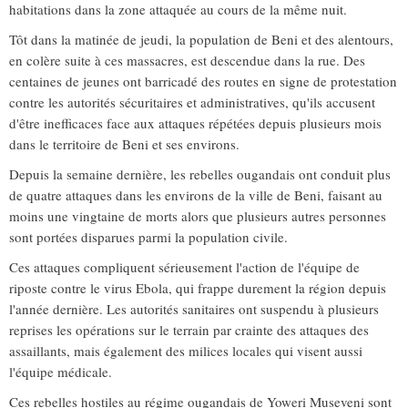
habitations dans la zone attaquée au cours de la même nuit.
Tôt dans la matinée de jeudi, la population de Beni et des alentours,
en colère suite à ces massacres, est descendue dans la rue. Des
centaines de jeunes ont barricadé des routes en signe de protestation
contre les autorités sécuritaires et administratives, qu'ils accusent
d'être inefficaces face aux attaques répétées depuis plusieurs mois
dans le territoire de Beni et ses environs.
Depuis la semaine dernière, les rebelles ougandais ont conduit plus
de quatre attaques dans les environs de la ville de Beni, faisant au
moins une vingtaine de morts alors que plusieurs autres personnes
sont portées disparues parmi la population civile.
Ces attaques compliquent sérieusement l'action de l'équipe de
riposte contre le virus Ebola, qui frappe durement la région depuis
l'année dernière. Les autorités sanitaires ont suspendu à plusieurs
reprises les opérations sur le terrain par crainte des attaques des
assaillants, mais également des milices locales qui visent aussi
l'équipe médicale.
Ces rebelles hostiles au régime ougandais de Yoweri Museveni sont