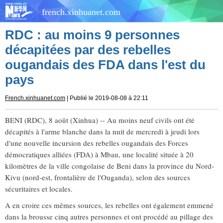
french.xinhuanet.com
RDC : au moins 9 personnes
décapitées par des rebelles
ougandais des FDA dans l'est du
pays
French.xinhuanet.com
| Publié le 2019-08-08 à 22:11
BENI (RDC), 8 août (Xinhua) -- Au moins neuf civils ont été
décapités à l'arme blanche dans la nuit de mercredi à jeudi lors
d'une nouvelle incursion des rebelles ougandais des Forces
démocratiques alliées (FDA) à Mbau, une localité située à 20
kilomètres de la ville congolaise de Beni dans la province du Nord-
Kivu (nord-est, frontalière de l'Ouganda), selon des sources
sécuritaires et locales.
A en croire ces mêmes sources, les rebelles ont également emmené
dans la brousse cinq autres personnes et ont procédé au pillage des