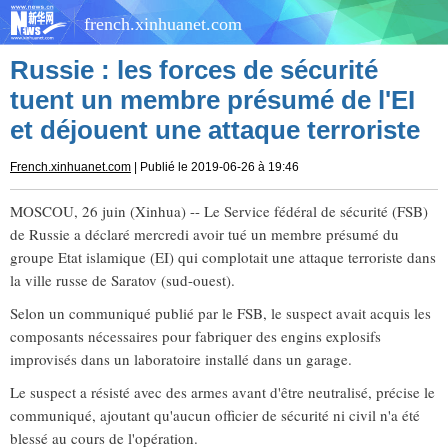
french.xinhuanet.com
Russie : les forces de sécurité
tuent un membre présumé de l'EI
et déjouent une attaque terroriste
French.xinhuanet.com
| Publié le 2019-06-26 à 19:46
MOSCOU, 26 juin (Xinhua) -- Le Service fédéral de sécurité (FSB)
de Russie a déclaré mercredi avoir tué un membre présumé du
groupe Etat islamique (EI) qui complotait une attaque terroriste dans
la ville russe de Saratov (sud-ouest).
Selon un communiqué publié par le FSB, le suspect avait acquis les
composants nécessaires pour fabriquer des engins explosifs
improvisés dans un laboratoire installé dans un garage.
Le suspect a résisté avec des armes avant d'être neutralisé, précise le
communiqué, ajoutant qu'aucun officier de sécurité ni civil n'a été
blessé au cours de l'opération.