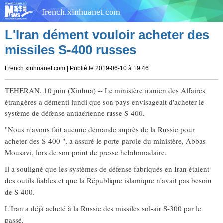
french.xinhuanet.com
L'Iran dément vouloir acheter des
missiles S-400 russes
French.xinhuanet.com
| Publié le 2019-06-10 à 19:46
TEHERAN, 10 juin (Xinhua) -- Le ministère iranien des Affaires
étrangères a démenti lundi que son pays envisageait d'acheter le
système de défense antiaérienne russe S-400.
"Nous n'avons fait aucune demande auprès de la Russie pour
acheter des S-400 ", a assuré le porte-parole du ministère, Abbas
Mousavi, lors de son point de presse hebdomadaire.
Il a souligné que les systèmes de défense fabriqués en Iran étaient
des outils fiables et que la République islamique n'avait pas besoin
de S-400.
L'Iran a déjà acheté à la Russie des missiles sol-air S-300 par le
passé.