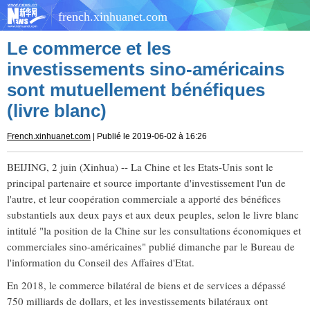
french.xinhuanet.com
Le commerce et les
investissements sino-américains
sont mutuellement bénéfiques
(livre blanc)
French.xinhuanet.com
| Publié le 2019-06-02 à 16:26
BEIJING, 2 juin (Xinhua) -- La Chine et les Etats-Unis sont le
principal partenaire et source importante d'investissement l'un de
l'autre, et leur coopération commerciale a apporté des bénéfices
substantiels aux deux pays et aux deux peuples, selon le livre blanc
intitulé "la position de la Chine sur les consultations économiques et
commerciales sino-américaines" publié dimanche par le Bureau de
l'information du Conseil des Affaires d'Etat.
En 2018, le commerce bilatéral de biens et de services a dépassé
750 milliards de dollars, et les investissements bilatéraux ont