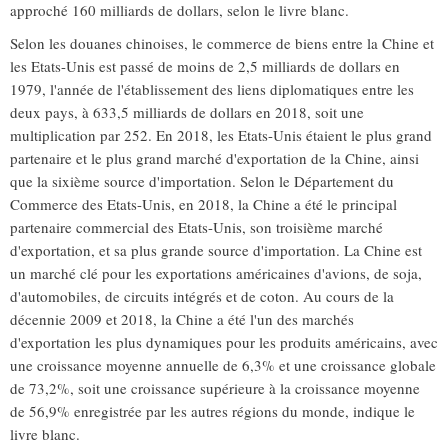
approché 160 milliards de dollars, selon le livre blanc.
Selon les douanes chinoises, le commerce de biens entre la Chine et
les Etats-Unis est passé de moins de 2,5 milliards de dollars en
1979, l'année de l'établissement des liens diplomatiques entre les
deux pays, à 633,5 milliards de dollars en 2018, soit une
multiplication par 252. En 2018, les Etats-Unis étaient le plus grand
partenaire et le plus grand marché d'exportation de la Chine, ainsi
que la sixième source d'importation. Selon le Département du
Commerce des Etats-Unis, en 2018, la Chine a été le principal
partenaire commercial des Etats-Unis, son troisième marché
d'exportation, et sa plus grande source d'importation. La Chine est
un marché clé pour les exportations américaines d'avions, de soja,
d'automobiles, de circuits intégrés et de coton. Au cours de la
décennie 2009 et 2018, la Chine a été l'un des marchés
d'exportation les plus dynamiques pour les produits américains, avec
une croissance moyenne annuelle de 6,3% et une croissance globale
de 73,2%, soit une croissance supérieure à la croissance moyenne
de 56,9% enregistrée par les autres régions du monde, indique le
livre blanc.