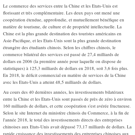
Le commerce des services entre la Chine et les Etats-Unis est
florissant et très complémentaire. Les deux pays ont mené une
coopération étendue, approfondie, et mutuellement bénéfique en
matière de tourisme, de culture et de propriété intellectuelle. La
Chine est la plus grande destination des touristes américains en
Asie-Pacifique, et les Etats-Unis sont la plus grande destination
étrangère des étudiants chinois. Selon les chiffres chinois, le
commerce bilatéral des services est passé de 27,4 milliards de
dollars en 2006 (la première année pour laquelle on dispose de
statistiques) à 125,3 milliards de dollars en 2018, soit 3,6 fois plus.
En 2018, le déficit commercial en matière de services de la Chine
avec les Etats-Unis a atteint 48,5 milliards de dollars.
Au cours des 40 dernières années, les investissements bilatéraux
entre la Chine et les Etats-Unis sont passés de près de zéro à environ
160 milliards de dollars, et cette coopération s'est avérée fructueuse.
Selon le site Internet du ministère chinois du Commerce, à la fin de
l'année 2018, le total des investissements directs des entreprises
chinoises aux Etats-Unis avait dépassé 73,17 milliards de dollars. La
rapide croissance des investissements des entreprises chinoises aux