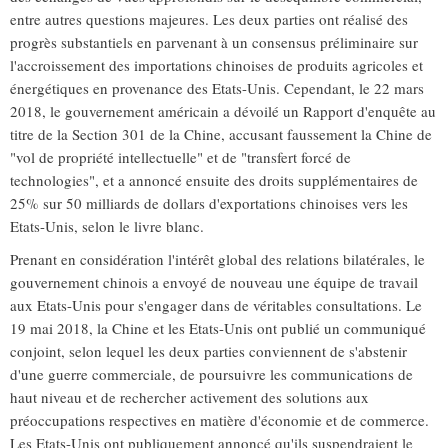
entre autres questions majeures. Les deux parties ont réalisé des
progrès substantiels en parvenant à un consensus préliminaire sur
l'accroissement des importations chinoises de produits agricoles et
énergétiques en provenance des Etats-Unis. Cependant, le 22 mars
2018, le gouvernement américain a dévoilé un Rapport d'enquête au
titre de la Section 301 de la Chine, accusant faussement la Chine de
"vol de propriété intellectuelle" et de "transfert forcé de
technologies", et a annoncé ensuite des droits supplémentaires de
25% sur 50 milliards de dollars d'exportations chinoises vers les
Etats-Unis, selon le livre blanc.
Prenant en considération l'intérêt global des relations bilatérales, le
gouvernement chinois a envoyé de nouveau une équipe de travail
aux Etats-Unis pour s'engager dans de véritables consultations. Le
19 mai 2018, la Chine et les Etats-Unis ont publié un communiqué
conjoint, selon lequel les deux parties conviennent de s'abstenir
d'une guerre commerciale, de poursuivre les communications de
haut niveau et de rechercher activement des solutions aux
préoccupations respectives en matière d'économie et de commerce.
Les Etats-Unis ont publiquement annoncé qu'ils suspendraient le