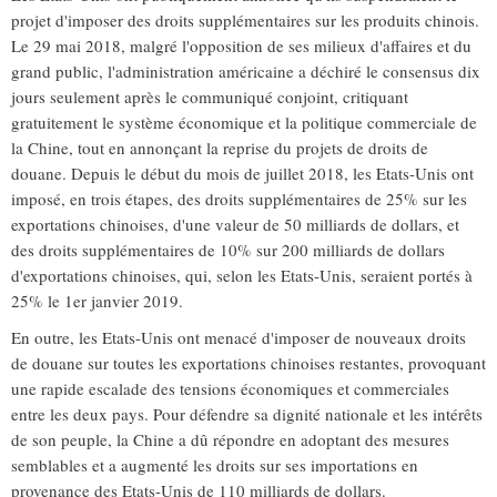
projet d'imposer des droits supplémentaires sur les produits chinois.
Le 29 mai 2018, malgré l'opposition de ses milieux d'affaires et du
grand public, l'administration américaine a déchiré le consensus dix
jours seulement après le communiqué conjoint, critiquant
gratuitement le système économique et la politique commerciale de
la Chine, tout en annonçant la reprise du projets de droits de
douane. Depuis le début du mois de juillet 2018, les Etats-Unis ont
imposé, en trois étapes, des droits supplémentaires de 25% sur les
exportations chinoises, d'une valeur de 50 milliards de dollars, et
des droits supplémentaires de 10% sur 200 milliards de dollars
d'exportations chinoises, qui, selon les Etats-Unis, seraient portés à
25% le 1er janvier 2019.
En outre, les Etats-Unis ont menacé d'imposer de nouveaux droits
de douane sur toutes les exportations chinoises restantes, provoquant
une rapide escalade des tensions économiques et commerciales
entre les deux pays. Pour défendre sa dignité nationale et les intérêts
de son peuple, la Chine a dû répondre en adoptant des mesures
semblables et a augmenté les droits sur ses importations en
provenance des Etats-Unis de 110 milliards de dollars.