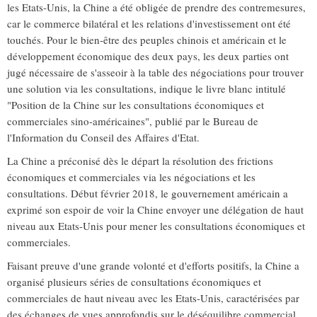
les Etats-Unis, la Chine a été obligée de prendre des contremesures,
car le commerce bilatéral et les relations d'investissement ont été
touchés. Pour le bien-être des peuples chinois et américain et le
développement économique des deux pays, les deux parties ont
jugé nécessaire de s'asseoir à la table des négociations pour trouver
une solution via les consultations, indique le livre blanc intitulé
"Position de la Chine sur les consultations économiques et
commerciales sino-américaines", publié par le Bureau de
l'Information du Conseil des Affaires d'Etat.
La Chine a préconisé dès le départ la résolution des frictions
économiques et commerciales via les négociations et les
consultations. Début février 2018, le gouvernement américain a
exprimé son espoir de voir la Chine envoyer une délégation de haut
niveau aux Etats-Unis pour mener les consultations économiques et
commerciales.
Faisant preuve d'une grande volonté et d'efforts positifs, la Chine a
organisé plusieurs séries de consultations économiques et
commerciales de haut niveau avec les Etats-Unis, caractérisées par
des échanges de vues approfondis sur le déséquilibre commercial,