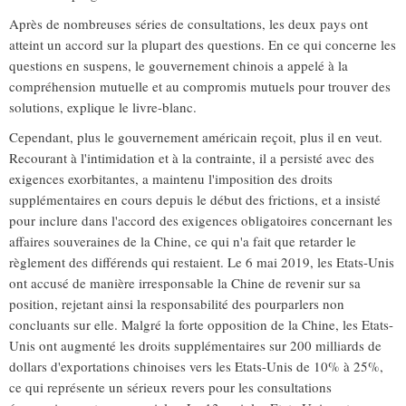
Après de nombreuses séries de consultations, les deux pays ont
atteint un accord sur la plupart des questions. En ce qui concerne les
questions en suspens, le gouvernement chinois a appelé à la
compréhension mutuelle et au compromis mutuels pour trouver des
solutions, explique le livre-blanc.
Cependant, plus le gouvernement américain reçoit, plus il en veut.
Recourant à l'intimidation et à la contrainte, il a persisté avec des
exigences exorbitantes, a maintenu l'imposition des droits
supplémentaires en cours depuis le début des frictions, et a insisté
pour inclure dans l'accord des exigences obligatoires concernant les
affaires souveraines de la Chine, ce qui n'a fait que retarder le
règlement des différends qui restaient. Le 6 mai 2019, les Etats-Unis
ont accusé de manière irresponsable la Chine de revenir sur sa
position, rejetant ainsi la responsabilité des pourparlers non
concluants sur elle. Malgré la forte opposition de la Chine, les Etats-
Unis ont augmenté les droits supplémentaires sur 200 milliards de
dollars d'exportations chinoises vers les Etats-Unis de 10% à 25%,
ce qui représente un sérieux revers pour les consultations