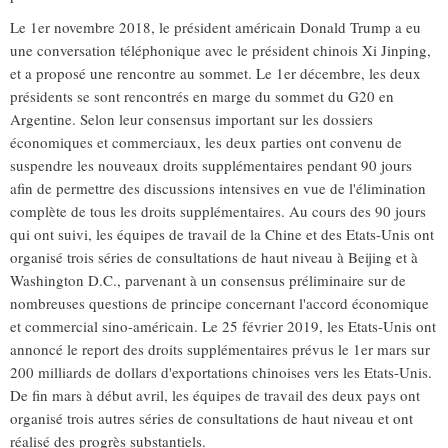
Le 1er novembre 2018, le président américain Donald Trump a eu
une conversation téléphonique avec le président chinois Xi Jinping,
et a proposé une rencontre au sommet. Le 1er décembre, les deux
présidents se sont rencontrés en marge du sommet du G20 en
Argentine. Selon leur consensus important sur les dossiers
économiques et commerciaux, les deux parties ont convenu de
suspendre les nouveaux droits supplémentaires pendant 90 jours
afin de permettre des discussions intensives en vue de l'élimination
complète de tous les droits supplémentaires. Au cours des 90 jours
qui ont suivi, les équipes de travail de la Chine et des Etats-Unis ont
organisé trois séries de consultations de haut niveau à Beijing et à
Washington D.C., parvenant à un consensus préliminaire sur de
nombreuses questions de principe concernant l'accord économique
et commercial sino-américain. Le 25 février 2019, les Etats-Unis ont
annoncé le report des droits supplémentaires prévus le 1er mars sur
200 milliards de dollars d'exportations chinoises vers les Etats-Unis.
De fin mars à début avril, les équipes de travail des deux pays ont
organisé trois autres séries de consultations de haut niveau et ont
réalisé des progrès substantiels.