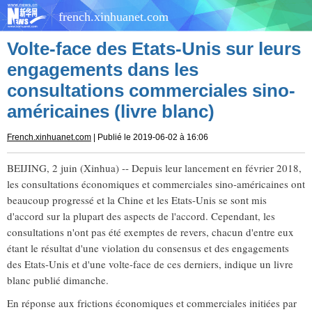
french.xinhuanet.com
Volte-face des Etats-Unis sur leurs
engagements dans les
consultations commerciales sino-
américaines (livre blanc)
French.xinhuanet.com
| Publié le 2019-06-02 à 16:06
BEIJING, 2 juin (Xinhua) -- Depuis leur lancement en février 2018,
les consultations économiques et commerciales sino-américaines ont
beaucoup progressé et la Chine et les Etats-Unis se sont mis
d'accord sur la plupart des aspects de l'accord. Cependant, les
consultations n'ont pas été exemptes de revers, chacun d'entre eux
étant le résultat d'une violation du consensus et des engagements
des Etats-Unis et d'une volte-face de ces derniers, indique un livre
blanc publié dimanche.
En réponse aux frictions économiques et commerciales initiées par