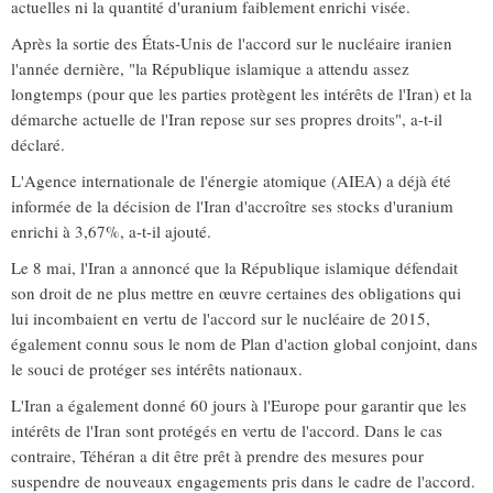
actuelles ni la quantité d'uranium faiblement enrichi visée.
Après la sortie des États-Unis de l'accord sur le nucléaire iranien
l'année dernière, "la République islamique a attendu assez
longtemps (pour que les parties protègent les intérêts de l'Iran) et la
démarche actuelle de l'Iran repose sur ses propres droits", a-t-il
déclaré.
L'Agence internationale de l'énergie atomique (AIEA) a déjà été
informée de la décision de l'Iran d'accroître ses stocks d'uranium
enrichi à 3,67%, a-t-il ajouté.
Le 8 mai, l'Iran a annoncé que la République islamique défendait
son droit de ne plus mettre en œuvre certaines des obligations qui
lui incombaient en vertu de l'accord sur le nucléaire de 2015,
également connu sous le nom de Plan d'action global conjoint, dans
le souci de protéger ses intérêts nationaux.
L'Iran a également donné 60 jours à l'Europe pour garantir que les
intérêts de l'Iran sont protégés en vertu de l'accord. Dans le cas
contraire, Téhéran a dit être prêt à prendre des mesures pour
suspendre de nouveaux engagements pris dans le cadre de l'accord.