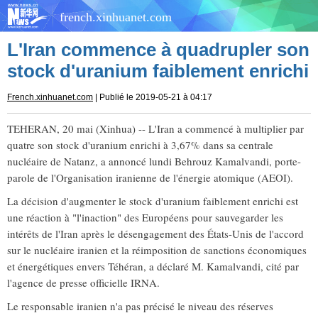
french.xinhuanet.com
L'Iran commence à quadrupler son
stock d'uranium faiblement enrichi
French.xinhuanet.com
| Publié le 2019-05-21 à 04:17
TEHERAN, 20 mai (Xinhua) -- L'Iran a commencé à multiplier par
quatre son stock d'uranium enrichi à 3,67% dans sa centrale
nucléaire de Natanz, a annoncé lundi Behrouz Kamalvandi, porte-
parole de l'Organisation iranienne de l'énergie atomique (AEOI).
La décision d'augmenter le stock d'uranium faiblement enrichi est
une réaction à "l'inaction" des Européens pour sauvegarder les
intérêts de l'Iran après le désengagement des États-Unis de l'accord
sur le nucléaire iranien et la réimposition de sanctions économiques
et énergétiques envers Téhéran, a déclaré M. Kamalvandi, cité par
l'agence de presse officielle IRNA.
Le responsable iranien n'a pas précisé le niveau des réserves