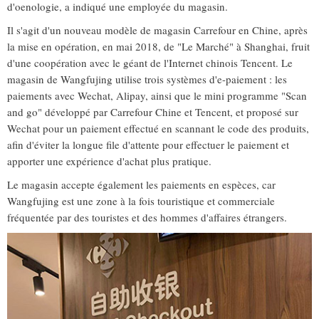
d'oenologie, a indiqué une employée du magasin.
Il s'agit d'un nouveau modèle de magasin Carrefour en Chine, après
la mise en opération, en mai 2018, de "Le Marché" à Shanghai, fruit
d'une coopération avec le géant de l'Internet chinois Tencent. Le
magasin de Wangfujing utilise trois systèmes d'e-paiement : les
paiements avec Wechat, Alipay, ainsi que le mini programme "Scan
and go" développé par Carrefour Chine et Tencent, et proposé sur
Wechat pour un paiement effectué en scannant le code des produits,
afin d'éviter la longue file d'attente pour effectuer le paiement et
apporter une expérience d'achat plus pratique.
Le magasin accepte également les paiements en espèces, car
Wangfujing est une zone à la fois touristique et commerciale
fréquentée par des touristes et des hommes d'affaires étrangers.