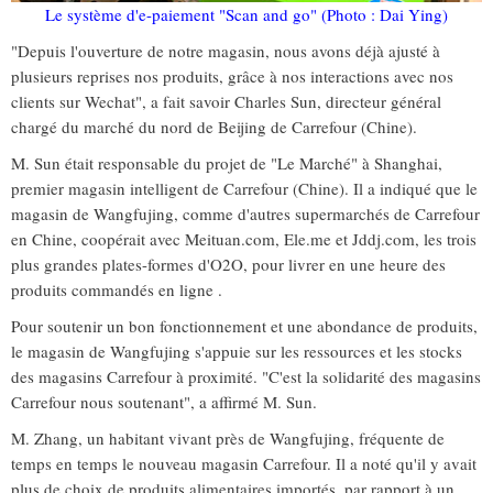
Le système d'e-paiement "Scan and go" (Photo : Dai Ying)
"Depuis l'ouverture de notre magasin, nous avons déjà ajusté à
plusieurs reprises nos produits, grâce à nos interactions avec nos
clients sur Wechat", a fait savoir Charles Sun, directeur général
chargé du marché du nord de Beijing de Carrefour (Chine).
M. Sun était responsable du projet de "Le Marché" à Shanghai,
premier magasin intelligent de Carrefour (Chine). Il a indiqué que le
magasin de Wangfujing, comme d'autres supermarchés de Carrefour
en Chine, coopérait avec Meituan.com, Ele.me et Jddj.com, les trois
plus grandes plates-formes d'O2O, pour livrer en une heure des
produits commandés en ligne .
Pour soutenir un bon fonctionnement et une abondance de produits,
le magasin de Wangfujing s'appuie sur les ressources et les stocks
des magasins Carrefour à proximité. "C'est la solidarité des magasins
Carrefour nous soutenant", a affirmé M. Sun.
M. Zhang, un habitant vivant près de Wangfujing, fréquente de
temps en temps le nouveau magasin Carrefour. Il a noté qu'il y avait
plus de choix de produits alimentaires importés, par rapport à un