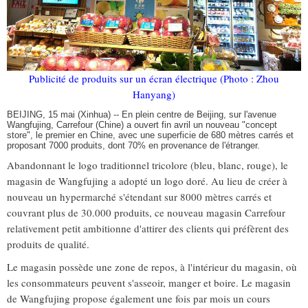
Publicité de produits sur un écran électrique (Photo : Zhou
Hanyang)
BEIJING, 15 mai (Xinhua) -- En plein centre de Beijing, sur l'avenue
Wangfujing, Carrefour (Chine) a ouvert fin avril un nouveau "concept
store", le premier en Chine, avec une superficie de 680 mètres carrés et
proposant 7000 produits, dont 70% en provenance de l'étranger.
Abandonnant le logo traditionnel tricolore (bleu, blanc, rouge), le
magasin de Wangfujing a adopté un logo doré. Au lieu de créer à
nouveau un hypermarché s'étendant sur 8000 mètres carrés et
couvrant plus de 30.000 produits, ce nouveau magasin Carrefour
relativement petit ambitionne d'attirer des clients qui préfèrent des
produits de qualité.
Le magasin possède une zone de repos, à l'intérieur du magasin, où
les consommateurs peuvent s'asseoir, manger et boire. Le magasin
de Wangfujing propose également une fois par mois un cours