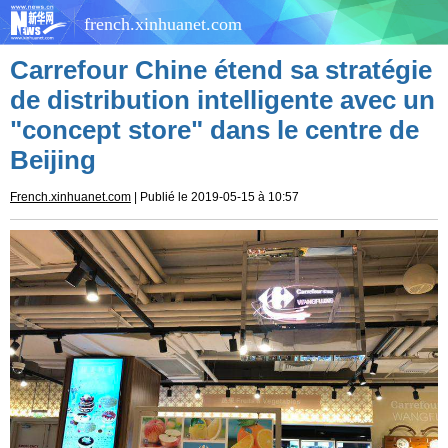
french.xinhuanet.com
Carrefour Chine étend sa stratégie
de distribution intelligente avec un
"concept store" dans le centre de
Beijing
French.xinhuanet.com
| Publié le 2019-05-15 à 10:57