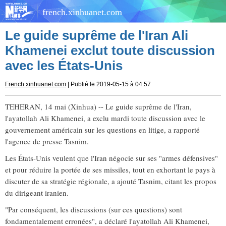
french.xinhuanet.com
Le guide suprême de l'Iran Ali
Khamenei exclut toute discussion
avec les États-Unis
French.xinhuanet.com
| Publié le 2019-05-15 à 04:57
TEHERAN, 14 mai (Xinhua) -- Le guide suprême de l'Iran,
l'ayatollah Ali Khamenei, a exclu mardi toute discussion avec le
gouvernement américain sur les questions en litige, a rapporté
l'agence de presse Tasnim.
Les États-Unis veulent que l'Iran négocie sur ses "armes défensives"
et pour réduire la portée de ses missiles, tout en exhortant le pays à
discuter de sa stratégie régionale, a ajouté Tasnim, citant les propos
du dirigeant iranien.
"Par conséquent, les discussions (sur ces questions) sont
fondamentalement erronées", a déclaré l'ayatollah Ali Khamenei,