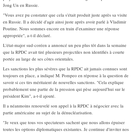
Jong Un en Russie.
"Vous avez pu constater que cela s'était produit juste après sa visite
en Russie. Il a décidé d'agir ainsi juste après avoir parlé à Vladimir
Poutine. Nous sommes encore en train d'examiner une réponse
appropriée", a-t-il déclaré.
L'état-major sud-coréen a annoncé un peu plus tôt dans la semaine
que la RPDC avait tiré plusieurs projectiles non identifiés à courte
portée au large de ses côtes orientales.
Les sanctions les plus sévères que la RPDC ait jamais connues sont
toujours en place, a indiqué M. Pompeo en réponse à la question de
savoir si ces tirs méritaient de nouvelles sanctions. "Cela explique
probablement une partie de la pression qui pèse aujourd'hui sur le
président Kim", a-t-il ajouté.
Il a néanmoins renouvelé son appel à la RPDC à négocier avec la
partie américaine au sujet de la dénucléarisation.
"Je veux que tous vos spectateurs sachent que nous allons épuiser
toutes les options diplomatiques existantes. Je continue d'inviter nos