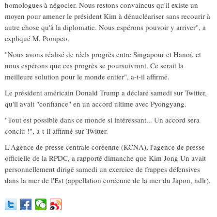
homologues à négocier. Nous restons convaincus qu'il existe un
moyen pour amener le président Kim à dénucléariser sans recourir à
autre chose qu'à la diplomatie. Nous espérons pouvoir y arriver", a
expliqué M. Pompeo.
"Nous avons réalisé de réels progrès entre Singapour et Hanoï, et
nous espérons que ces progrès se poursuivront. Ce serait la
meilleure solution pour le monde entier", a-t-il affirmé.
Le président américain Donald Trump a déclaré samedi sur Twitter,
qu'il avait "confiance" en un accord ultime avec Pyongyang.
"Tout est possible dans ce monde si intéressant... Un accord sera
conclu !", a-t-il affirmé sur Twitter.
L'Agence de presse centrale coréenne (KCNA), l'agence de presse
officielle de la RPDC, a rapporté dimanche que Kim Jong Un avait
personnellement dirigé samedi un exercice de frappes défensives
dans la mer de l'Est (appellation coréenne de la mer du Japon, ndlr).