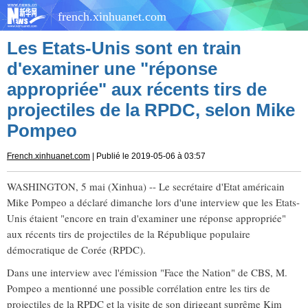
french.xinhuanet.com
Les Etats-Unis sont en train
d'examiner une "réponse
appropriée" aux récents tirs de
projectiles de la RPDC, selon Mike
Pompeo
French.xinhuanet.com
| Publié le 2019-05-06 à 03:57
WASHINGTON, 5 mai (Xinhua) -- Le secrétaire d'Etat américain
Mike Pompeo a déclaré dimanche lors d'une interview que les Etats-
Unis étaient "encore en train d'examiner une réponse appropriée"
aux récents tirs de projectiles de la République populaire
démocratique de Corée (RPDC).
Dans une interview avec l'émission "Face the Nation" de CBS, M.
Pompeo a mentionné une possible corrélation entre les tirs de
projectiles de la RPDC et la visite de son dirigeant suprême Kim