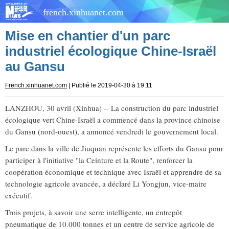
french.xinhuanet.com
Mise en chantier d'un parc
industriel écologique Chine-Israël
au Gansu
French.xinhuanet.com
| Publié le 2019-04-30 à 19:11
LANZHOU, 30 avril (Xinhua) -- La construction du parc industriel
écologique vert Chine-Israël a commencé dans la province chinoise
du Gansu (nord-ouest), a annoncé vendredi le gouvernement local.
Le parc dans la ville de Jiuquan représente les efforts du Gansu pour
participer à l'initiative "la Ceinture et la Route", renforcer la
coopération économique et technique avec Israël et apprendre de sa
technologie agricole avancée, a déclaré Li Yongjun, vice-maire
exécutif.
Trois projets, à savoir une serre intelligente, un entrepôt
pneumatique de 10.000 tonnes et un centre de service agricole de