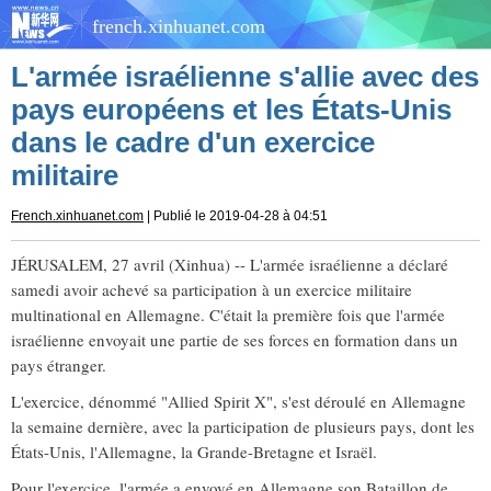
french.xinhuanet.com
L'armée israélienne s'allie avec des
pays européens et les États-Unis
dans le cadre d'un exercice
militaire
French.xinhuanet.com
| Publié le 2019-04-28 à 04:51
JÉRUSALEM, 27 avril (Xinhua) -- L'armée israélienne a déclaré
samedi avoir achevé sa participation à un exercice militaire
multinational en Allemagne. C'était la première fois que l'armée
israélienne envoyait une partie de ses forces en formation dans un
pays étranger.
L'exercice, dénommé "Allied Spirit X", s'est déroulé en Allemagne
la semaine dernière, avec la participation de plusieurs pays, dont les
États-Unis, l'Allemagne, la Grande-Bretagne et Israël.
Pour l'exercice, l'armée a envoyé en Allemagne son Bataillon de