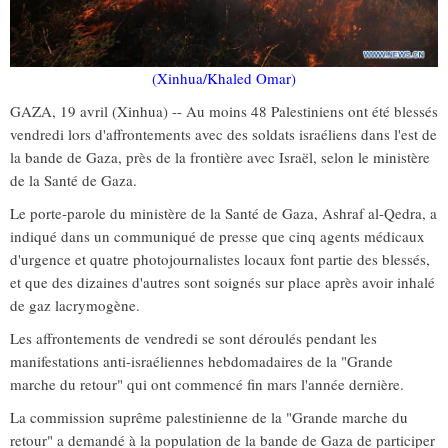
(Xinhua/Khaled Omar)
GAZA, 19 avril (Xinhua) -- Au moins 48 Palestiniens ont été blessés
vendredi lors d'affrontements avec des soldats israéliens dans l'est de
la bande de Gaza, près de la frontière avec Israël, selon le ministère
de la Santé de Gaza.
Le porte-parole du ministère de la Santé de Gaza, Ashraf al-Qedra, a
indiqué dans un communiqué de presse que cinq agents médicaux
d'urgence et quatre photojournalistes locaux font partie des blessés,
et que des dizaines d'autres sont soignés sur place après avoir inhalé
de gaz lacrymogène.
Les affrontements de vendredi se sont déroulés pendant les
manifestations anti-israéliennes hebdomadaires de la "Grande
marche du retour" qui ont commencé fin mars l'année dernière.
La commission suprême palestinienne de la "Grande marche du
retour" a demandé à la population de la bande de Gaza de participer