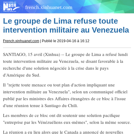
french.xinhuanet.com
Le groupe de Lima refuse toute
intervention militaire au Venezuela
French.xinhuanet.com
| Publié le 2019-04-16 à 16:12
SANTIAGO, 15 avril (Xinhua) -- Le groupe de Lima a refusé lundi
toute intervention militaire au Venezuela, se disant favorable à la
recherche d'une solution négociée à la crise dans le pays
d'Amérique du Sud.
Il "rejette toute menace ou tout plan d'action impliquant une
intervention militaire au Venezuela", selon un communiqué officiel
publié par les ministres des Affaires étrangères de ce bloc à l'issue
d'une réunion tenue à Santiago du Chili.
Les membres de ce bloc ont dit soutenir une solution pacifique
"entreprise par les Vénézuéliens eux-mêmes", selon la même source.
La réunion a eu lieu alors que le Canada a annoncé de nouvelles