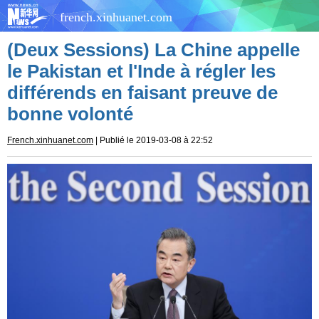
french.xinhuanet.com
(Deux Sessions) La Chine appelle
le Pakistan et l'Inde à régler les
différends en faisant preuve de
bonne volonté
French.xinhuanet.com
| Publié le 2019-03-08 à 22:52