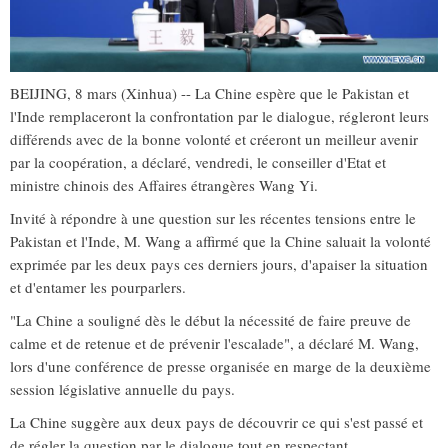
BEIJING, 8 mars (Xinhua) -- La Chine espère que le Pakistan et
l'Inde remplaceront la confrontation par le dialogue, régleront leurs
différends avec de la bonne volonté et créeront un meilleur avenir
par la coopération, a déclaré, vendredi, le conseiller d'Etat et
ministre chinois des Affaires étrangères Wang Yi.
Invité à répondre à une question sur les récentes tensions entre le
Pakistan et l'Inde, M. Wang a affirmé que la Chine saluait la volonté
exprimée par les deux pays ces derniers jours, d'apaiser la situation
et d'entamer les pourparlers.
"La Chine a souligné dès le début la nécessité de faire preuve de
calme et de retenue et de prévenir l'escalade", a déclaré M. Wang,
lors d'une conférence de presse organisée en marge de la deuxième
session législative annuelle du pays.
La Chine suggère aux deux pays de découvrir ce qui s'est passé et
de régler la question par le dialogue tout en respectant