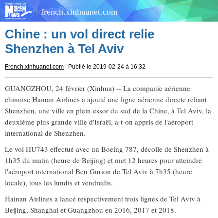
french.xinhuanet.com
Chine : un vol direct relie
Shenzhen à Tel Aviv
French.xinhuanet.com
| Publié le 2019-02-24 à 16:32
GUANGZHOU, 24 février (Xinhua) -- La companie aérienne
chinoise Hainan Airlines a ajouté une ligne aérienne directe reliant
Shenzhen, une ville en plein essor du sud de la Chine, à Tel Aviv, la
deuxième plus grande ville d'Israël, a-t-on appris de l'aéroport
international de Shenzhen.
Le vol HU743 effectué avec un Boeing 787, décolle de Shenzhen à
1h35 du matin (heure de Beijing) et met 12 heures pour atteindre
l'aéroport international Ben Gurion de Tel Aviv à 7h35 (heure
locale), tous les lundis et vendredis.
Hainan Airlines a lancé respectivement trois lignes de Tel Aviv à
Beijing, Shanghai et Guangzhou en 2016, 2017 et 2018.