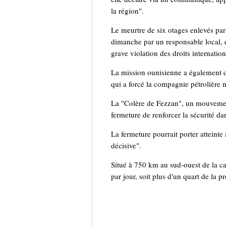
la région".
Le meurtre de six otages enlevés par 
dimanche par un responsable local, e
grave violation des droits internatio
La mission ounisienne a également d
qui a forcé la compagnie pétrolière 
La "Colère de Fezzan", un mouvement
fermeture de renforcer la sécurité da
La fermeture pourrait porter atteint
décisive".
Situé à 750 km au sud-ouest de la cap
par jour, soit plus d'un quart de la 