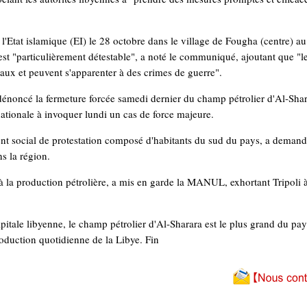
l'Etat islamique (EI) le 28 octobre dans le village de Fougha (centre) a
st "particulièrement détestable", a noté le communiqué, ajoutant que "le
naux et peuvent s'apparenter à des crimes de guerre".
énoncé la fermeture forcée samedi dernier du champ pétrolier d'Al-Shar
nationale à invoquer lundi un cas de force majeure.
 social de protestation composé d'habitants du sud du pays, a demandé
ns la région.
e à la production pétrolière, a mis en garde la MANUL, exhortant Tripoli 
itale libyenne, le champ pétrolier d'Al-Sharara est le plus grand du pays
production quotidienne de la Libye. Fin