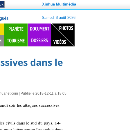
Xinhua Multimédia
ssives dans le
nhuanet.com
| Publié le 2018-12-11 à 18:05
i soir les attaques successives
 civils dans le sud du pays, a-t-
s pour lutter contre l'anarchie dans