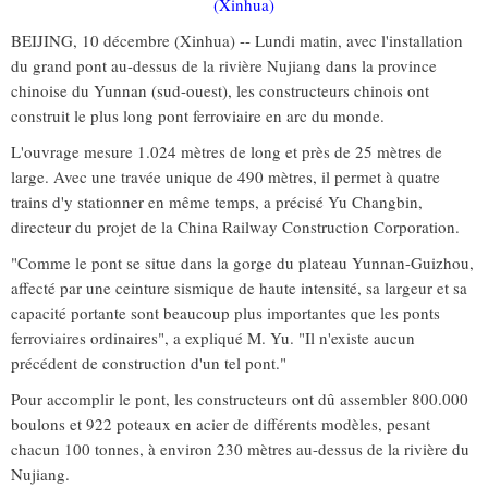
(Xinhua)
BEIJING, 10 décembre (Xinhua) -- Lundi matin, avec l'installation
du grand pont au-dessus de la rivière Nujiang dans la province
chinoise du Yunnan (sud-ouest), les constructeurs chinois ont
construit le plus long pont ferroviaire en arc du monde.
L'ouvrage mesure 1.024 mètres de long et près de 25 mètres de
large. Avec une travée unique de 490 mètres, il permet à quatre
trains d'y stationner en même temps, a précisé Yu Changbin,
directeur du projet de la China Railway Construction Corporation.
"Comme le pont se situe dans la gorge du plateau Yunnan-Guizhou,
affecté par une ceinture sismique de haute intensité, sa largeur et sa
capacité portante sont beaucoup plus importantes que les ponts
ferroviaires ordinaires", a expliqué M. Yu. "Il n'existe aucun
précédent de construction d'un tel pont."
Pour accomplir le pont, les constructeurs ont dû assembler 800.000
boulons et 922 poteaux en acier de différents modèles, pesant
chacun 100 tonnes, à environ 230 mètres au-dessus de la rivière du
Nujiang.