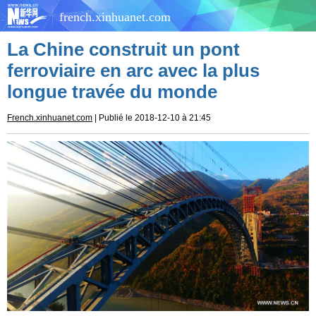
french.xinhuanet.com
La Chine construit un pont
ferroviaire en arc avec la plus
longue travée du monde
French.xinhuanet.com
| Publié le 2018-12-10 à 21:45