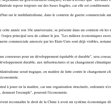
atérale repose toujours sur des bases fragiles, car elle est conditionnée
'hui sur le multilatéralisme, dans le contexte de guerre commerciale am
cette année son 10e anniversaire, se présente dans un contexte où les te
ue l'enjeu principal sera de calmer le jeu. "Les milieux économiques exer
guerre commerciale amorcée par les Etats-Unis sont déjà visibles, nota
un consensus pour un développement équitable et durable", sera consac
éveloppement durable, aux infrastructures et au changement climatique
ilatéralisme serait tragique, en matière de lutte contre le changement cl
l'économiste.
tral à jouer en la matière, car une organisation structurée, ordonnée n'es
 donnent l'exemple", poursuit l'économiste.
vent reconnaître le droit de la Chine à avoir un système économique diffé