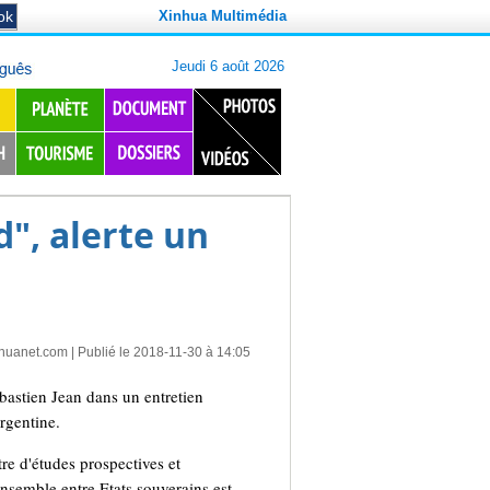
Xinhua Multimédia
", alerte un
nhuanet.com
| Publié le 2018-11-30 à 14:05
bastien Jean dans un entretien
rgentine.
re d'études prospectives et
nsemble entre Etats souverains est