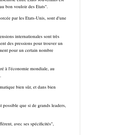
 au bon vouloir des Etats".
orcée par les Etats-Unis, sont d'une
nsions internationales sont très
cent des pressions pour trouver un
mment pour un certain nombre
ré à l'économie mondiale, au
.
imatique bien sûr, et dans bien
t possible que si de grands leaders,
rent, avec ses spécificités",