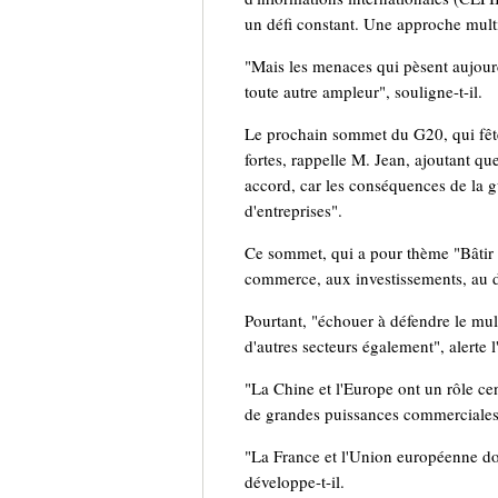
un défi constant. Une approche multil
"Mais les menaces qui pèsent aujourd
toute autre ampleur", souligne-t-il.
Le prochain sommet du G20, qui fête 
fortes, rappelle M. Jean, ajoutant q
accord, car les conséquences de la 
d'entreprises".
Ce sommet, qui a pour thème "Bâtir 
commerce, aux investissements, au d
Pourtant, "échouer à défendre le mult
d'autres secteurs également", alerte 
"La Chine et l'Europe ont un rôle cen
de grandes puissances commerciales,
"La France et l'Union européenne doi
développe-t-il.