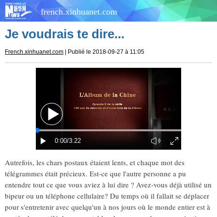
french.xinhuanet.com
Je voudrais te dire...
French.xinhuanet.com
| Publié le 2018-09-27 à 11:05
Autrefois, les chars postaux étaient lents, et chaque mot des
télégrammes était précieux. Est-ce que l'autre personne a pu
entendre tout ce que vous aviez à lui dire ? Avez-vous déjà utilisé un
bipeur ou un téléphone cellulaire? Du temps où il fallait se déplacer
pour s'entretenir avec quelqu'un à nos jours où le monde entier est à