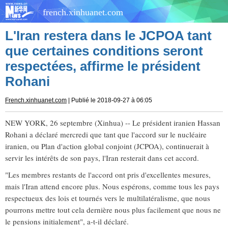
french.xinhuanet.com
L'Iran restera dans le JCPOA tant
que certaines conditions seront
respectées, affirme le président
Rohani
French.xinhuanet.com
| Publié le 2018-09-27 à 06:05
NEW YORK, 26 septembre (Xinhua) -- Le président iranien Hassan
Rohani a déclaré mercredi que tant que l'accord sur le nucléaire
iranien, ou Plan d'action global conjoint (JCPOA), continuerait à
servir les intérêts de son pays, l'Iran resterait dans cet accord.
"Les membres restants de l'accord ont pris d'excellentes mesures,
mais l'Iran attend encore plus. Nous espérons, comme tous les pays
respectueux des lois et tournés vers le multilatéralisme, que nous
pourrons mettre tout cela dernière nous plus facilement que nous ne
le pensions initialement", a-t-il déclaré.