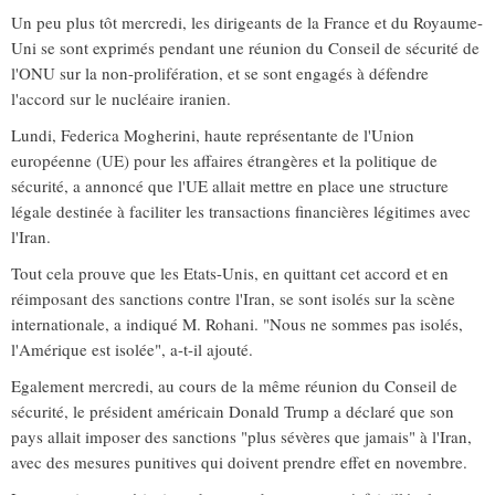
Un peu plus tôt mercredi, les dirigeants de la France et du Royaume-
Uni se sont exprimés pendant une réunion du Conseil de sécurité de
l'ONU sur la non-prolifération, et se sont engagés à défendre
l'accord sur le nucléaire iranien.
Lundi, Federica Mogherini, haute représentante de l'Union
européenne (UE) pour les affaires étrangères et la politique de
sécurité, a annoncé que l'UE allait mettre en place une structure
légale destinée à faciliter les transactions financières légitimes avec
l'Iran.
Tout cela prouve que les Etats-Unis, en quittant cet accord et en
réimposant des sanctions contre l'Iran, se sont isolés sur la scène
internationale, a indiqué M. Rohani. "Nous ne sommes pas isolés,
l'Amérique est isolée", a-t-il ajouté.
Egalement mercredi, au cours de la même réunion du Conseil de
sécurité, le président américain Donald Trump a déclaré que son
pays allait imposer des sanctions "plus sévères que jamais" à l'Iran,
avec des mesures punitives qui doivent prendre effet en novembre.