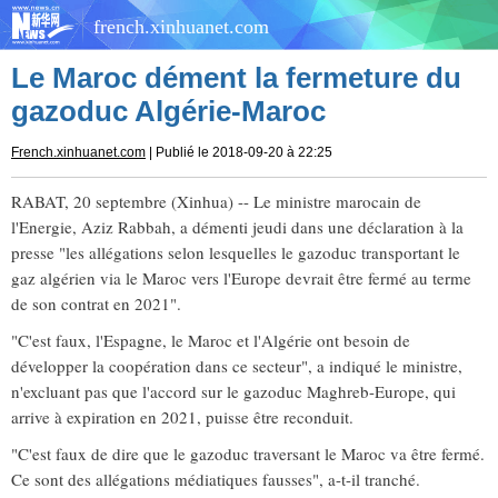
french.xinhuanet.com
Le Maroc dément la fermeture du
gazoduc Algérie-Maroc
French.xinhuanet.com
| Publié le 2018-09-20 à 22:25
RABAT, 20 septembre (Xinhua) -- Le ministre marocain de
l'Energie, Aziz Rabbah, a démenti jeudi dans une déclaration à la
presse "les allégations selon lesquelles le gazoduc transportant le
gaz algérien via le Maroc vers l'Europe devrait être fermé au terme
de son contrat en 2021".
"C'est faux, l'Espagne, le Maroc et l'Algérie ont besoin de
développer la coopération dans ce secteur", a indiqué le ministre,
n'excluant pas que l'accord sur le gazoduc Maghreb-Europe, qui
arrive à expiration en 2021, puisse être reconduit.
"C'est faux de dire que le gazoduc traversant le Maroc va être fermé.
Ce sont des allégations médiatiques fausses", a-t-il tranché.