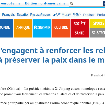
n européenne
|
Edition nord-américaine
s'engagent à renforcer les re
 à préserver la paix dans le 
French.xi
 (Xinhua) -- Le président chinois Xi Jinping et son homologue russe 
 promouvoir fermement les relations bilatérales et de préserver la paix 
journée pour participer au quatrième Forum économique oriental (FEO), à l