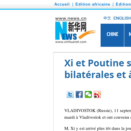
')
Accueil
|
Edition africaine
|
Editio
Xi et Poutine 
bilatérales et
VLADIVOSTOK (Russie), 11 septembre
mardi à Vladivostok et ont convenu de
M. Xi y est arrivé plus tôt dans la 