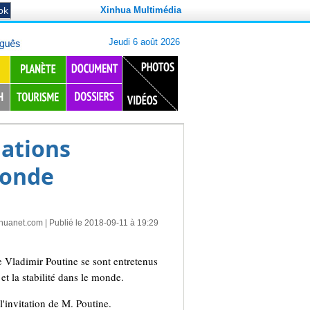
Xinhua Multimédia
lations
monde
nhuanet.com
| Publié le 2018-09-11 à 19:29
Vladimir Poutine se sont entretenus
et la stabilité dans le monde.
'invitation de M. Poutine.